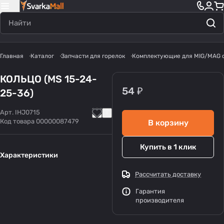
Главная
Каталог
Запчасти для горелок
Комплектующие для MIG/MAG 
КОЛЬЦО (MS 15-24-
54 ₽
25-36)
Арт.
IHJ0715
Код товара
00000087479
В корзину
Купить в 1 клик
Характеристики
Рассчитать доставку
Гарантия
производителя