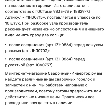
на поверхность горелки. Изготавливается в
соответствие с ГОСТами 9833-73 и 18829-73.
Артикул – «IHJ0715», поставляется в упаковке по
10 штук. При разборке узла производитель
рекомендует независимо от состояния и внешнего
вида менять сразу два кольца:
после соединения (арт. IZH0864) перед кожухом
разъема (арт. IHJ0703);
после соединения (арт. IZH0864) перед
рукояткой (арт. ICV0757).
В интернет-магазине Сварочный-Инвертор.ру вы
найдете различные виды сварочных горелок и
запчастей к ним. Мы работаем напрямую с
производителем, поэтому готовы предложить вам
действительно низкие цены. Практически все
расходники всегда есть в наличии.