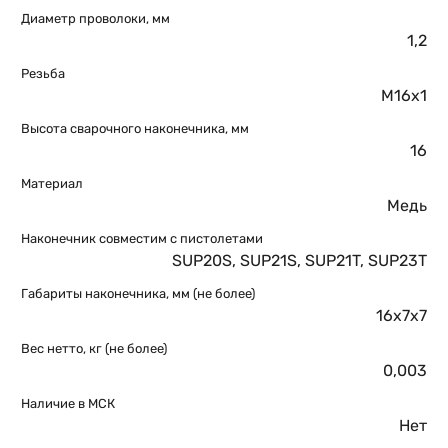
Диаметр проволоки, мм
1,2
Резьба
M16x1
Высота сварочного наконечника, мм
16
Материал
Медь
Наконечник совместим с пистолетами
SUP20S, SUP21S, SUP21T, SUP23T
Габариты наконечника, мм (не более)
16х7х7
Вес нетто, кг (не более)
0,003
Наличие в МСК
Нет