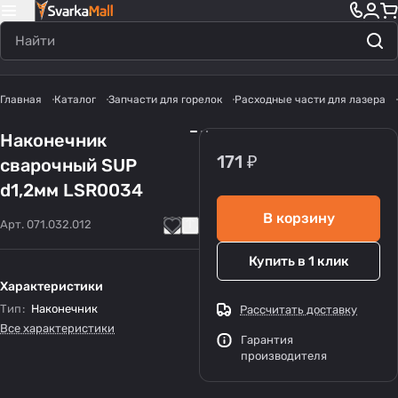
Главная
Каталог
Запчасти для горелок
Расходные части для лазера
Наконечник
171 ₽
сварочный SUP
d1,2мм LSR0034
В корзину
Арт.
071.032.012
Купить в 1 клик
Характеристики
Тип
:
Наконечник
Рассчитать доставку
Все характеристики
Гарантия
производителя