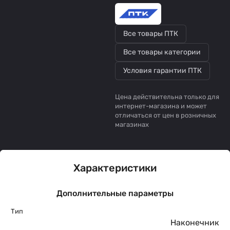
Все товары ПТК
Все товары категории
Условия гарантии ПТК
Цена действительна только для
интернет-магазина и может
отличаться от цен в розничных
магазинах
Характеристики
Дополнительные параметры
Тип
Наконечник