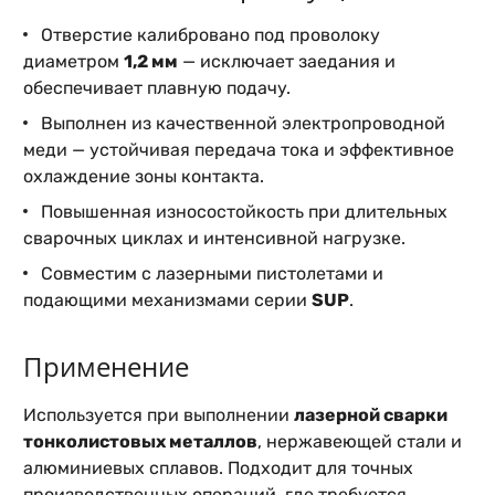
Отверстие калибровано под проволоку
диаметром
1,2 мм
— исключает заедания и
обеспечивает плавную подачу.
Выполнен из качественной электропроводной
меди — устойчивая передача тока и эффективное
охлаждение зоны контакта.
Повышенная износостойкость при длительных
сварочных циклах и интенсивной нагрузке.
Совместим с лазерными пистолетами и
подающими механизмами серии
SUP
.
Применение
Используется при выполнении
лазерной сварки
тонколистовых металлов
, нержавеющей стали и
алюминиевых сплавов. Подходит для точных
производственных операций, где требуется