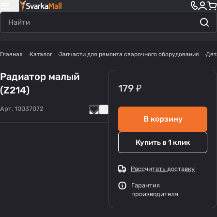
Главная
Каталог
Запчасти для ремонта сварочного оборудования
Дет
Радиатор малый
179 ₽
(Z214)
Арт.
10037072
В корзину
Купить в 1 клик
Рассчитать доставку
Гарантия
производителя