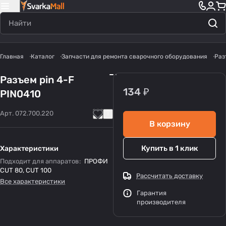
Главная
Каталог
Запчасти для ремонта сварочного оборудования
Раз
Разъем pin 4-F
134 ₽
PIN0410
Арт.
072.700.220
В корзину
Купить в 1 клик
Характеристики
Подходит для аппаратов
:
ПРОФИ
CUT 80, CUT 100
Рассчитать доставку
Все характеристики
Гарантия
производителя