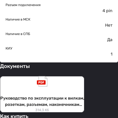
Разъем подключения
4 pin
Наличие в МСК
Нет
Наличие в СПБ
Да
КИУ
1
Документы
Руководство по эксплуатации к вилкам,
розеткам, разъемам, наконечникам
314,3 Кб
кабельным ОКС (завод Kimpin)
Как купить