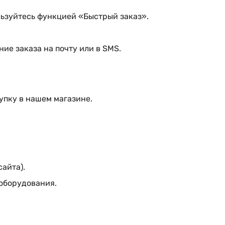
ьзуйтесь функцией «Быстрый заказ».
ие заказа на почту или в SMS.
упку в нашем магазине.
сайта).
 оборудования.