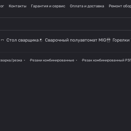
ог
Контакты
Гарантия и сервис
Оплата и доставка
Ремонт обо
Стол сварщика
Сварочный полуавтомат MIG
Горелки 
сварка/резка
Резаки комбинированные
Резак комбинированный Р3