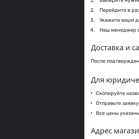
Выберите нужный
Перейдите в ра
Укажите ваши да
Наш менеджер с
Доставка и 
После подтверждени
Для юридиче
Скопируйте назва
Отправьте заявку 
Все цены указаны
Адрес магаз