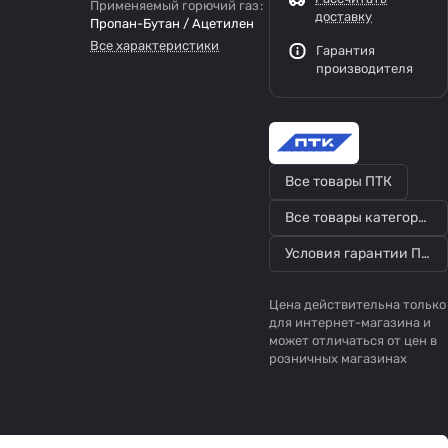
Применяемый горючий газ
:
доставку
Пропан-Бутан / Ацетилен
Все характеристики
Гарантия
производителя
Все товары ПТК
Все товары категории
Условия гарантии ПТК
Цена действительна только
для интернет-магазина и
может отличаться от цен в
розничных магазинах