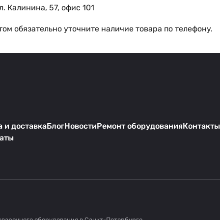
. Калинина, 57, офис 101
ом обязательно уточните наличие товара по телефону.
 и доставка
Блог
Новости
Ремонт оборудования
Контакты
каты
сварочного оборудования в Санкт-Петербурге