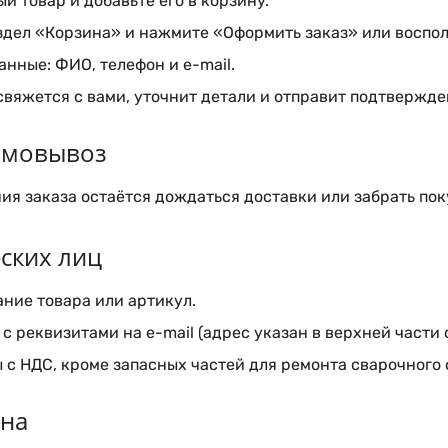
 товар и добавьте его в корзину.
здел «Корзина» и нажмите «Оформить заказ» или воспол
нные: ФИО, телефон и e-mail.
вяжется с вами, уточнит детали и отправит подтвержден
самовывоз
я заказа остаётся дождаться доставки или забрать пок
ских лиц
ние товара или артикул.
с реквизитами на e-mail (адрес указан в верхней части 
 с НДС, кроме запасных частей для ремонта сварочного
ина