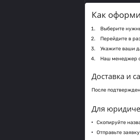
Как оформи
Выберите нужный
Перейдите в ра
Укажите ваши да
Наш менеджер с
Доставка и 
После подтверждени
Для юридиче
Скопируйте назва
Отправьте заявку 