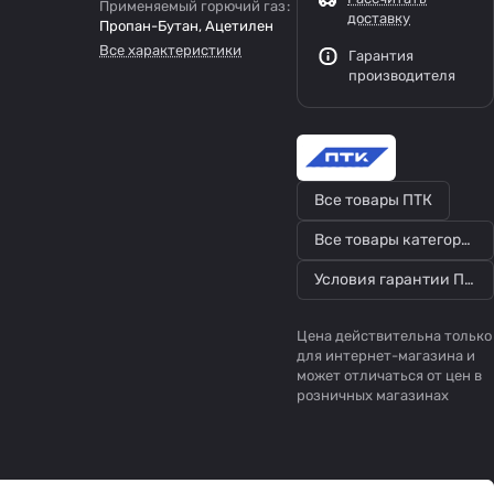
Применяемый горючий газ
:
доставку
Пропан-Бутан, Ацетилен
Все характеристики
Гарантия
производителя
Все товары ПТК
Все товары категории
Условия гарантии ПТК
Цена действительна только
для интернет-магазина и
может отличаться от цен в
розничных магазинах