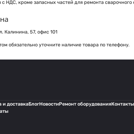
 с НДС, кроме запасных частей для ремонта сварочного
ина
. Калинина, 57, офис 101
ом обязательно уточните наличие товара по телефону.
 и доставка
Блог
Новости
Ремонт оборудования
Контакты
каты