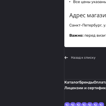
Все цены указаны
Адрес магаз
Санкт-Петербург, ул
Важно:
перед визит
Назад к списку
Каталог
Бренды
Оплата
Лицензии и сертифи