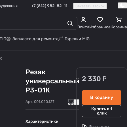
+7 (812) 982-82-11
рудования
Заказать звонок
Войти
Избранное
Корзина
TIG
Запчасти для ремонта
Горелки MIG
1К
Резак
2 330 ₽
универсальный
Р3-01К
В корзину
Арт.
001.020.127
Купить в 1
клик
Характеристики
Рассчитать