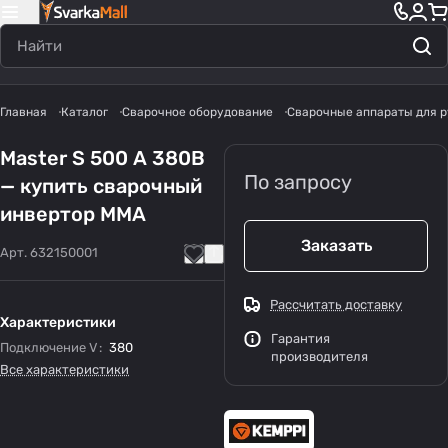
Главная
Каталог
Сварочное оборудование
Сварочные аппараты для р
Master S 500 А 380В
По запросу
— купить сварочный
инвертор MMA
Заказать
Арт.
632150001
Рассчитать доставку
Характеристики
Гарантия
Подключение V
:
380
производителя
Все характеристики