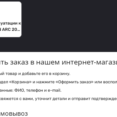
луатации к
N ARC 200
 C (НАКС)
ть заказ в нашем интернет-магаз
 товар и добавьте его в корзину.
здел «Корзина» и нажмите «Оформить заказ» или воспол
нные: ФИО, телефон и e-mail.
вяжется с вами, уточнит детали и отправит подтвержден
самовывоз