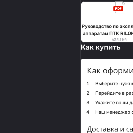
Руководство по эксп
аппаратам ПТК RILO
635,1 Кб
CF (НАКС) и ARC 250
Как купить
Как оформи
Выберите нужный
Перейдите в ра
Укажите ваши да
Наш менеджер с
Доставка и 