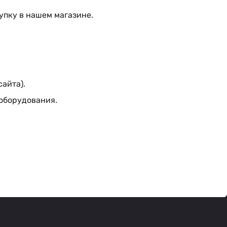
упку в нашем магазине.
сайта).
 оборудования.