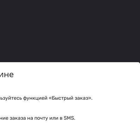
ине
ьзуйтесь функцией «Быстрый заказ».
ие заказа на почту или в SMS.