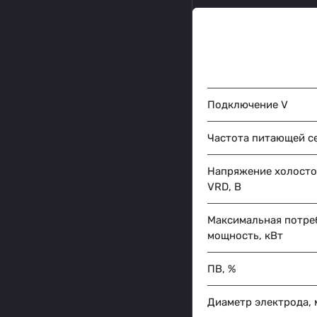
Подключение V
Частота питающей се
Напряжение холосто
VRD, В
Максимальная потре
мощность, кВт
ПВ, %
Диаметр электрода, 