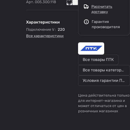
Арт.
005.300.118
Рассчитать
доставку
Гарантия
Характеристики
производителя
Подключение V
:
220
Все характеристики
Все товары ПТК
Все товары категории
Условия гарантии ПТК
Цена действительна только
для интернет-магазина и
может отличаться от цен в
розничных магазинах