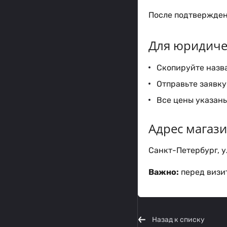
После подтверждени
Для юридиче
Скопируйте назва
Отправьте заявку 
Все цены указаны
Адрес магаз
Санкт-Петербург, ул
Важно:
перед визит
Назад к списку