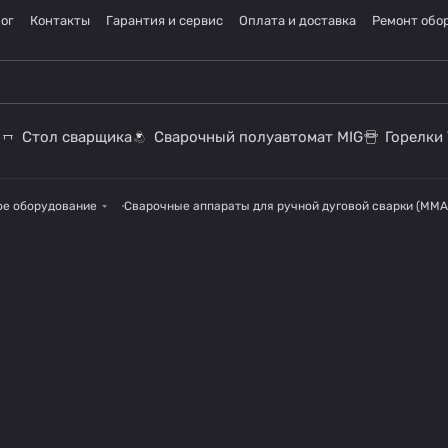
ог
Контакты
Гарантия и сервис
Оплата и доставка
Ремонт обо
Стол сварщика
Сварочный полуавтомат MIG
Горелки 
ое оборудование
Сварочные аппараты для ручной дуговой сварки (MMA