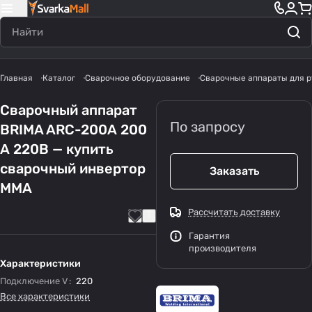
Главная
Каталог
Сварочное оборудование
Сварочные аппараты для р
Сварочный аппарат
По запросу
BRIMA ARC-200А 200
А 220В — купить
сварочный инвертор
Заказать
MMA
Рассчитать доставку
Гарантия
производителя
Характеристики
Подключение V
:
220
Все характеристики