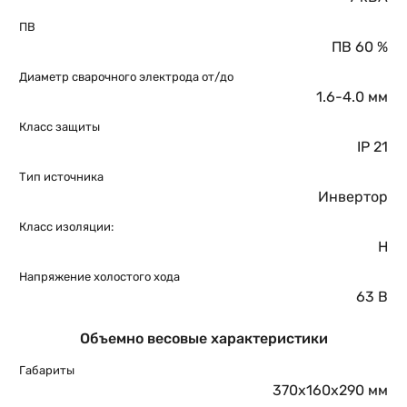
ПВ
ПВ 60 %
Диаметр сварочного электрода от/до
1.6-4.0 мм
Класс защиты
IP 21
Тип источника
Инвертор
Класс изоляции:
H
Напряжение холостого хода
63 В
Объемно весовые характеристики
Габариты
370х160х290 мм