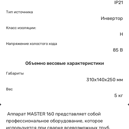
IP21
Тип источника
Инвертор
Класс изоляции:
H
Напряжение холостого хода
85 В
Объемно весовые характеристики
Габариты
310х140х250 мм
Вес
5 кг
Аппарат MASTER 160 представляет собой
профессиональное оборудование, которое
используется при сварке всевозможных труб,