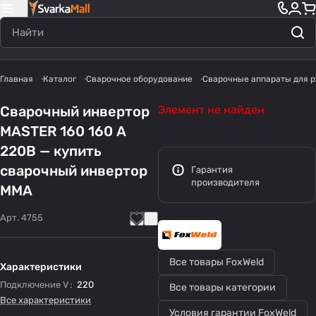
Главная
Каталог
Сварочное оборудование
Сварочные аппараты для р
Сварочный инвертор
Элемент не найден
MASTER 160 160 А
220В — купить
сварочный инвертор
Гарантия
производителя
MMA
Арт.
4755
Все товары FoxWeld
Характеристики
Подключение V
:
220
Все товары категории
Все характеристики
Условия гарантии FoxWeld