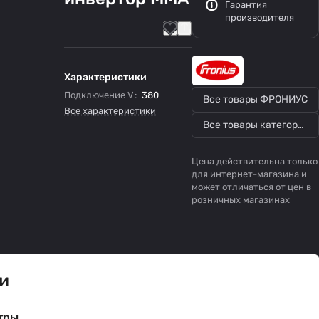
Гарантия
производителя
Характеристики
Подключение V
:
380
Все товары ФРОНИУС
Все характеристики
Все товары категории
Цена действительна только
для интернет-магазина и
может отличаться от цен в
розничных магазинах
и
тры