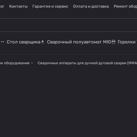
ог
Контакты
Гарантия и сервис
Оплата и доставка
Ремонт обо
Стол сварщика
Сварочный полуавтомат MIG
Горелки 
ое оборудование
Сварочные аппараты для ручной дуговой сварки (MMA