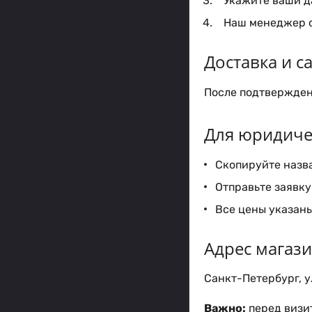
Укажите ваши да
Наш менеджер с
Доставка и 
После подтверждени
Для юридиче
Скопируйте назва
Отправьте заявку 
Все цены указаны
Адрес магаз
Санкт-Петербург, ул
Важно:
перед визит