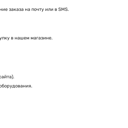
ие заказа на почту или в SMS.
упку в нашем магазине.
сайта).
 оборудования.