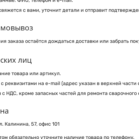
нные: ФИО, телефон и e-mail.
вяжется с вами, уточнит детали и отправит подтвержден
самовывоз
я заказа остаётся дождаться доставки или забрать пок
ских лиц
ние товара или артикул.
с реквизитами на e-mail (адрес указан в верхней части 
 с НДС, кроме запасных частей для ремонта сварочного
ина
. Калинина, 57, офис 101
ом обязательно уточните наличие товара по телефону.