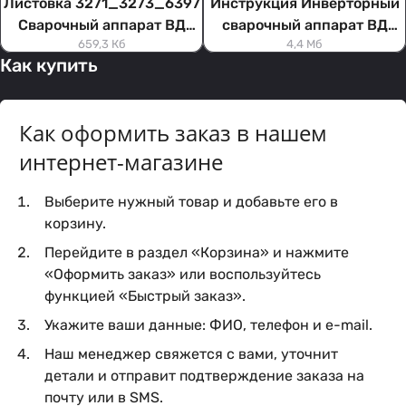
Листовка 3271_3273_6397
Инструкция Инверторный
Cварочный аппарат ВД
сварочный аппарат ВД
659,3 Кб
4,4 Мб
306И_400И_500И
306И, 400И, 500И
Как купить
Как оформить заказ в нашем
интернет-магазине
Выберите нужный товар и добавьте его в
корзину.
Перейдите в раздел «Корзина» и нажмите
«Оформить заказ» или воспользуйтесь
функцией «Быстрый заказ».
Укажите ваши данные: ФИО, телефон и e-mail.
Наш менеджер свяжется с вами, уточнит
детали и отправит подтверждение заказа на
почту или в SMS.