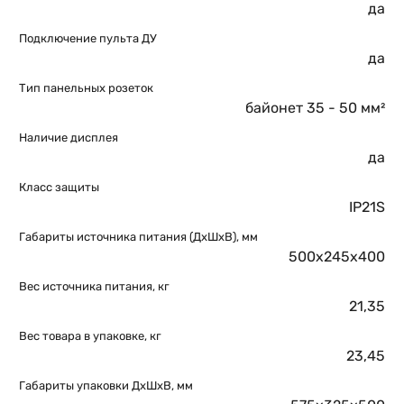
да
Подключение пульта ДУ
да
Тип панельных розеток
байонет 35 - 50 мм²
Наличие дисплея
да
Класс защиты
IP21S
Габариты источника питания (ДхШхВ), мм
500x245x400
Вес источника питания, кг
21,35
Вес товара в упаковке, кг
23,45
Габариты упаковки ДхШхВ, мм