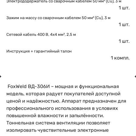
Электрододержатель со сварочным кабелем 50 мм² (Cu), 3 м
1 шт.
Зажим на массу со сварочным кабелем 50 мм² (Cu), 3 м
1 шт.
Сетевой кабель 400 В, 4х4 мм², 2,5 м
1 шт.
Инструкция + гарантийный талон
1 компл.
FoxWeld ВД-306И – мощная и функциональная
модель, которая радует покупателей доступной
ценой и надёжностью. Аппарат предназначен для
профессионального использования в условиях
повышенной влажности и запылённости.
Тоннельная система вентиляции позволяет
изолировать чувствительные электронные