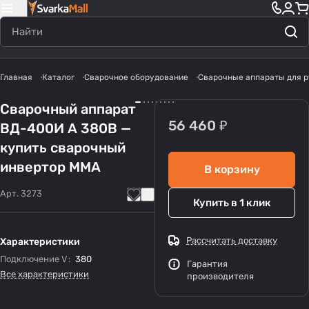
Главная
Каталог
Сварочное оборудование
Сварочные аппараты для р
Сварочный аппарат
56 460 ₽
ВД-400И А 380В —
купить сварочный
инвертор MMA
В корзину
Арт.
3273
Купить в 1 клик
Рассчитать доставку
Характеристики
Подключение V
:
380
Гарантия
Все характеристики
производителя