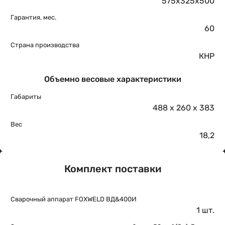
575x325x500
Гарантия, мес.
60
Страна производства
КНР
Объемно весовые характеристики
Габариты
488 х 260 х 383
Вес
18,2
Комплект поставки
Сварочный аппарат FOXWELD ВД&400И
1 шт.