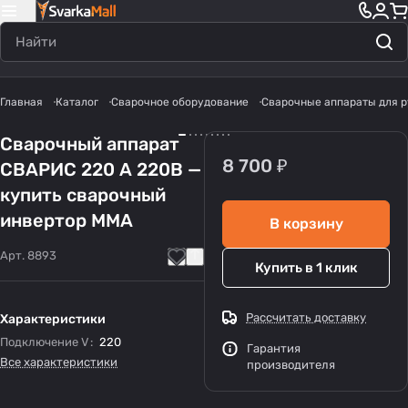
Главная
Каталог
Сварочное оборудование
Сварочные аппараты для р
Сварочный аппарат
8 700 ₽
СВАРИС 220 А 220В —
купить сварочный
инвертор MMA
В корзину
Арт.
8893
Купить в 1 клик
Рассчитать доставку
Характеристики
Подключение V
:
220
Гарантия
Все характеристики
производителя