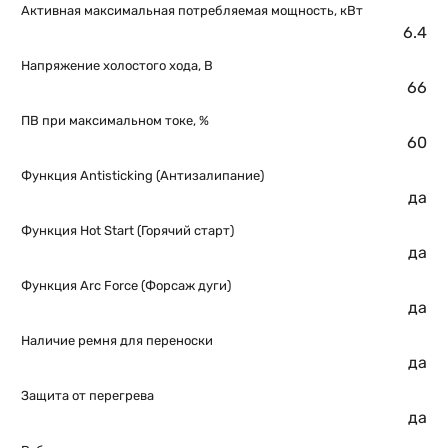
Активная максимальная потребляемая мощность, кВт
6.4
Напряжение холостого хода, В
66
ПВ при максимальном токе, %
60
Функция Antisticking (Антизалипание)
да
Функция Hot Start (Горячий старт)
да
Функция Arc Force (Форсаж дуги)
да
Наличие ремня для переноски
да
Защита от перегрева
да