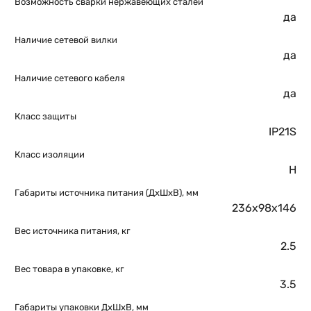
Возможность сварки нержавеющих сталей
да
Наличие сетевой вилки
да
Наличие сетевого кабеля
да
Класс защиты
IP21S
Класс изоляции
H
Габариты источника питания (ДхШхВ), мм
236х98х146
Вес источника питания, кг
2.5
Вес товара в упаковке, кг
3.5
Габариты упаковки ДхШхВ, мм