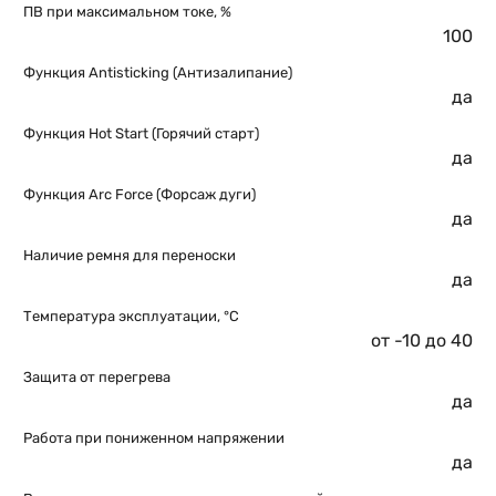
ПВ при максимальном токе, %
100
Функция Antisticking (Антизалипание)
да
Функция Hot Start (Горячий старт)
да
Функция Arc Force (Форсаж дуги)
да
Наличие ремня для переноски
да
Температура эксплуатации, °C
от -10 до 40
Защита от перегрева
да
Работа при пониженном напряжении
да