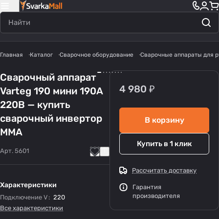
Главная
Каталог
Сварочное оборудование
Сварочные аппараты для р
Сварочный аппарат
4 980 ₽
Varteg 190 мини 190А
220В — купить
сварочный инвертор
В корзину
MMA
Купить в 1 клик
Арт.
5601
Рассчитать доставку
Характеристики
Гарантия
производителя
Подключение V
:
220
Все характеристики