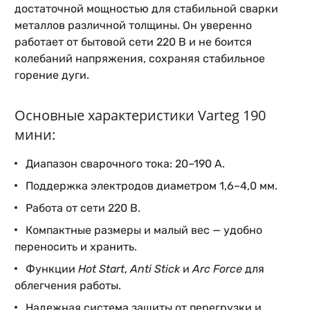
достаточной мощностью для стабильной сварки
металлов различной толщины. Он уверенно
работает от бытовой сети 220 В и не боится
колебаний напряжения, сохраняя стабильное
горение дуги.
Основные характеристики Varteg 190
мини:
Диапазон сварочного тока: 20–190 А.
Поддержка электродов диаметром 1,6–4,0 мм.
Работа от сети 220 В.
Компактные размеры и малый вес — удобно
переносить и хранить.
Функции
Hot Start
,
Anti Stick
и
Arc Force
для
облегчения работы.
Надежная система защиты от перегрузки и