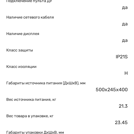
Подключение пульта ДУ
да
Наличие сетевого кабеля
да
Наличие дисплея
да
Класс защиты
IP21S
Класс изоляции
H
Габариты источника питания (ДхШхВ), мм
500х245х400
Вес источника питания, кг
21.3
Вес товара в упаковке, кг
23.45
Габариты упаковки ДхШхВ, мм