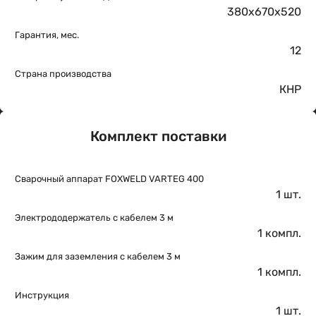
380x670x520
Гарантия, мес.
12
Страна производства
КНР
Комплект поставки
Сварочный аппарат FOXWELD VARTEG 400
1 шт.
Электрододержатель с кабелем 3 м
1 компл.
Зажим для заземления с кабелем 3 м
1 компл.
Инструкция
1 шт.