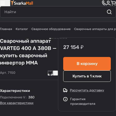
Главная
Каталог
Сварочное оборудование
Сварочные аппараты для р
Сварочный аппарат
27 154 ₽
VARTEG 400 А 380В —
купить сварочный
инвертор MMA
В корзину
Арт.
7150
Купить в 1 клик
Рассчитать доставку
Характеристики
Подключение V
:
380
Гарантия
Все характеристики
производителя