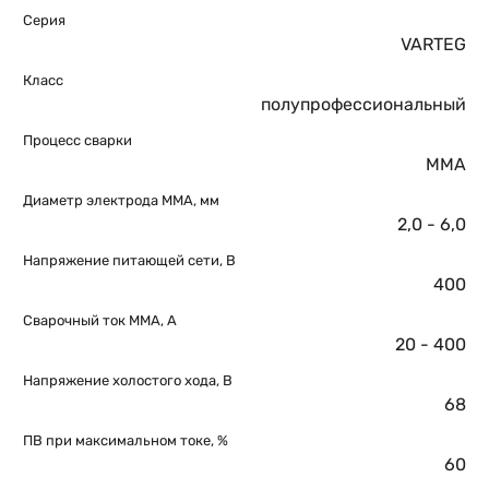
Серия
VARTEG
Класс
полупрофессиональный
Процесс сварки
MMA
Диаметр электрода MMA, мм
2,0 - 6,0
Напряжение питающей сети, В
400
Сварочный ток MMA, А
20 - 400
Напряжение холостого хода, В
68
ПВ при максимальном токе, %
60