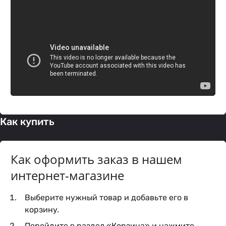
Как купить
Как оформить заказ в нашем
интернет-магазине
Выберите нужный товар и добавьте его в
корзину.
Перейдите в раздел «Корзина» и нажмите