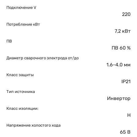
Подключение V
220
Потребление кВт
7,2 кВт
ПВ
ПВ 60 %
Диаметр сварочного электрода от/до
1.6-4.0 мм
Класс защиты
IP21
Тип источника
Инвертор
Класс изоляции:
H
Напряжение холостого хода
65 В