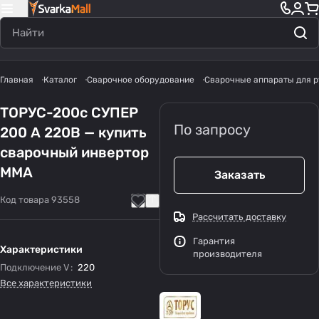
Главная
Каталог
Сварочное оборудование
Сварочные аппараты для р
ТОРУС-200с СУПЕР
По запросу
200 А 220В — купить
сварочный инвертор
MMA
Заказать
Код товара
93558
Рассчитать доставку
Гарантия
Характеристики
производителя
Подключение V
:
220
Все характеристики