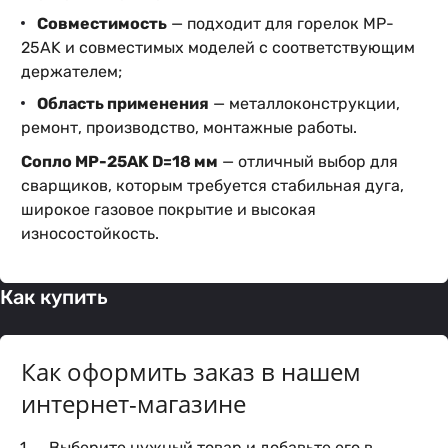
Совместимость
— подходит для горелок MP-
25AK и совместимых моделей с соответствующим
держателем;
Область применения
— металлоконструкции,
ремонт, производство, монтажные работы.
Сопло MP-25AK D=18 мм
— отличный выбор для
сварщиков, которым требуется стабильная дуга,
широкое газовое покрытие и высокая
износостойкость.
Как купить
Как оформить заказ в нашем
интернет-магазине
Выберите нужный товар и добавьте его в