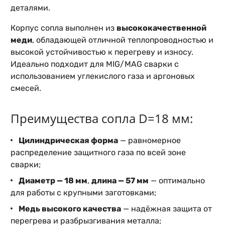
деталями.
Корпус сопла выполнен из
высококачественной
меди
, обладающей отличной теплопроводностью и
высокой устойчивостью к перегреву и износу.
Идеально подходит для MIG/MAG сварки с
использованием углекислого газа и аргоновых
смесей.
Преимущества сопла D=18 мм:
Цилиндрическая форма
— равномерное
распределение защитного газа по всей зоне
сварки;
Диаметр — 18 мм
,
длина — 57 мм
— оптимально
для работы с крупными заготовками;
Медь высокого качества
— надёжная защита от
перегрева и разбрызгивания металла;