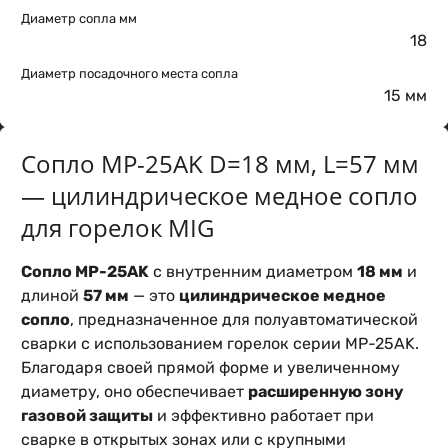
Диаметр сопла мм
18
Диаметр посадочного места сопла
15 мм
Сопло MP-25AK D=18 мм, L=57 мм
— цилиндрическое медное сопло
для горелок MIG
Сопло MP-25AK
с внутренним диаметром
18 мм
и
длиной
57 мм
— это
цилиндрическое медное
сопло
, предназначенное для полуавтоматической
сварки с использованием горелок серии MP-25AK.
Благодаря своей прямой форме и увеличенному
диаметру, оно обеспечивает
расширенную зону
газовой защиты
и эффективно работает при
сварке в открытых зонах или с крупными