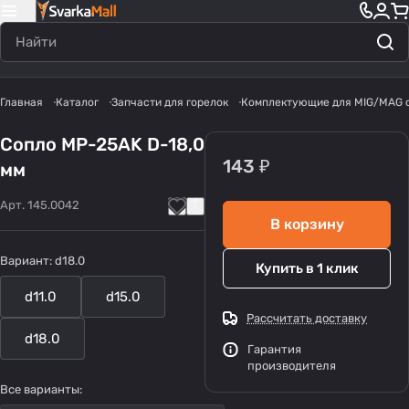
Главная
Каталог
Запчасти для горелок
Комплектующие для MIG/MAG 
Сопло MP-25AK D-18,0
143 ₽
мм
Арт.
145.0042
В корзину
Вариант:
d18.0
Купить в 1 клик
d11.0
d15.0
Рассчитать доставку
d18.0
Гарантия
производителя
Все варианты: