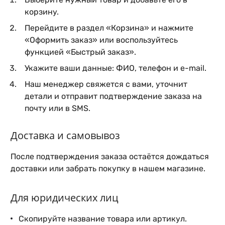
корзину.
Перейдите в раздел «Корзина» и нажмите
«Оформить заказ» или воспользуйтесь
функцией «Быстрый заказ».
Укажите ваши данные: ФИО, телефон и e-mail.
Наш менеджер свяжется с вами, уточнит
детали и отправит подтверждение заказа на
почту или в SMS.
Доставка и самовывоз
После подтверждения заказа остаётся дождаться
доставки или забрать покупку в нашем магазине.
Для юридических лиц
Скопируйте название товара или артикул.