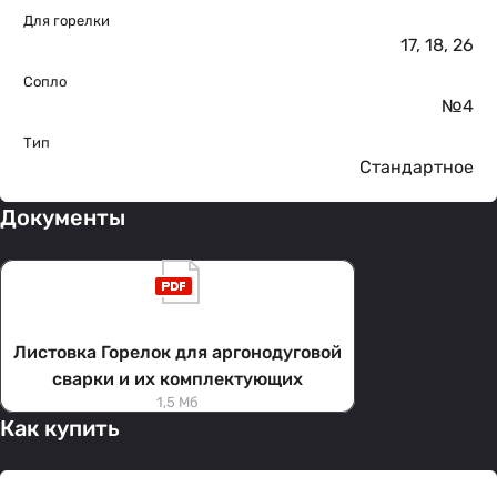
Для горелки
17
,
18
,
26
Сопло
№4
Тип
Стандартное
Документы
Листовка Горелок для аргонодуговой
сварки и их комплектующих
1,5 Мб
Как купить