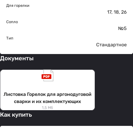
Для горелки
17
,
18
,
26
Сопло
№5
Тип
Стандартное
Документы
Листовка Горелок для аргонодуговой
сварки и их комплектующих
1,5 Мб
Как купить