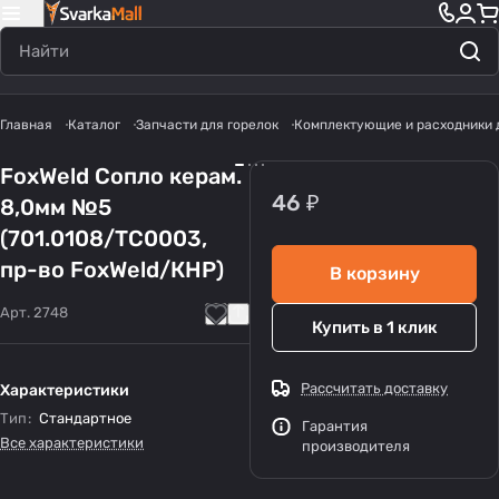
Главная
Каталог
Запчасти для горелок
Комплектующие и расходники 
FoxWeld Cопло керам.
46 ₽
8,0мм №5
(701.0108/TC0003,
пр-во FoxWeld/КНР)
В корзину
Арт.
2748
Купить в 1 клик
Рассчитать доставку
Характеристики
Тип
:
Стандартное
Гарантия
Все характеристики
производителя