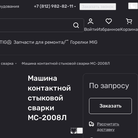
+7 (812) 982-82-11
рудования
Заказать звонок
Войти
Избранное
Корзина
TIG
Запчасти для ремонта
Горелки MIG
 сварка
Машина контактной стыковой сварки МС-2008Л
Машина
По запросу
контактной
стыковой
Заказать
сварки
МС-2008Л
Рассчитать
доставку