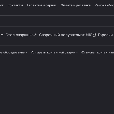
ог
Контакты
Гарантия и сервис
Оплата и доставка
Ремонт обо
Стол сварщика
Сварочный полуавтомат MIG
Горелки 
ое оборудование
Аппараты контактной сварки
Стыковая контактная