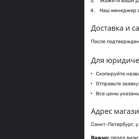
Укажите ваши да
Наш менеджер с
Доставка и 
После подтверждени
Для юридиче
Скопируйте назва
Отправьте заявку 
Все цены указаны
Адрес магаз
Санкт-Петербург, ул
Важно:
перед визит