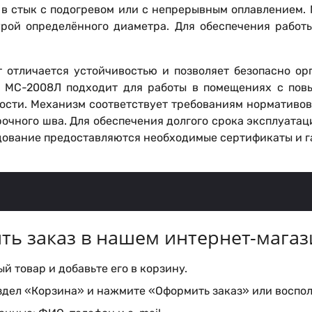
 в стык с подогревом или с непрерывным оплавлением
рой определённого диаметра. Для обеспечения работ
 отличается устойчивостью и позволяет безопасно ор
 МС-2008Л подходит для работы в помещениях с повы
сти. Механизм соответствует требованиям нормативов 
рочного шва. Для обеспечения долгого срока эксплуата
удование предоставляются необходимые сертификаты и 
ть заказ в нашем интернет-магаз
 товар и добавьте его в корзину.
здел «Корзина» и нажмите «Оформить заказ» или воспол