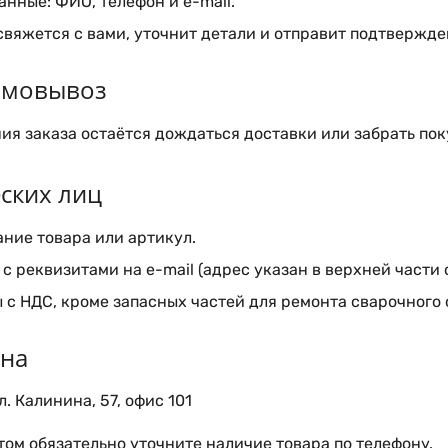
нные: ФИО, телефон и e-mail.
вяжется с вами, уточнит детали и отправит подтвержден
самовывоз
я заказа остаётся дождаться доставки или забрать пок
ских лиц
ние товара или артикул.
с реквизитами на e-mail (адрес указан в верхней части 
 с НДС, кроме запасных частей для ремонта сварочного
ина
. Калинина, 57, офис 101
ом обязательно уточните наличие товара по телефону.