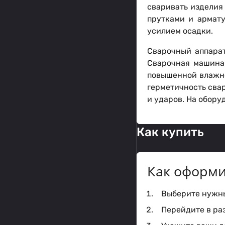
сваривать изделия
прутками и армату
усилием осадки.
Сварочный аппарат
Сварочная машина
повышенной влажно
герметичность сва
и ударов. На обор
Как купить
Как оформи
Выберите нужный
Перейдите в ра