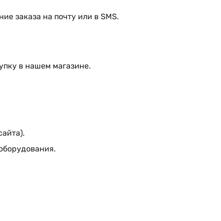
ие заказа на почту или в SMS.
упку в нашем магазине.
сайта).
 оборудования.