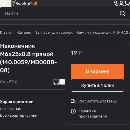
Главная
Каталог
Запчасти для горелок
Комплектующие для MIG/MAG 
Наконечник
19 ₽
М6х25х0.8 прямой
(140.0059/MD0008-
08)
В корзину
Арт.
9113
Купить в 1 клик
Рассчитать доставку
Характеристики
Резьба
:
М6
Гарантия
Все характеристики
производителя