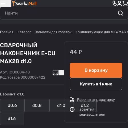
Главная
Каталог
Запчасти для горелок
Комплектующие для MIG/MAG 
СВАРОЧНЫЙ
44 ₽
НАКОНЕЧНИК E-CU
M6X28 d1.0
В корзину
Арт.
ICU0004-10
Код товара
00000087422
Купить в 1 клик
Вариант:
d1.0
Рассчитать доставку
d0.6
d0.8
d1.0
d1.2
Гарантия
производителя
d1.6