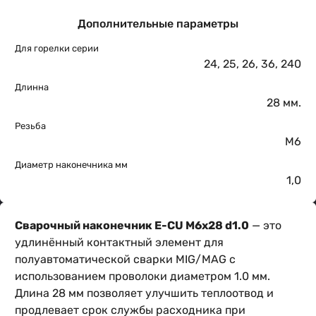
Дополнительные параметры
Для горелки серии
24
,
25
,
26
,
36
,
240
Длинна
28 мм.
Резьба
М6
Диаметр наконечника мм
1,0
Сварочный наконечник E-CU M6x28 d1.0
— это
удлинённый контактный элемент для
полуавтоматической сварки MIG/MAG с
использованием проволоки диаметром 1.0 мм.
Длина 28 мм позволяет улучшить теплоотвод и
продлевает срок службы расходника при