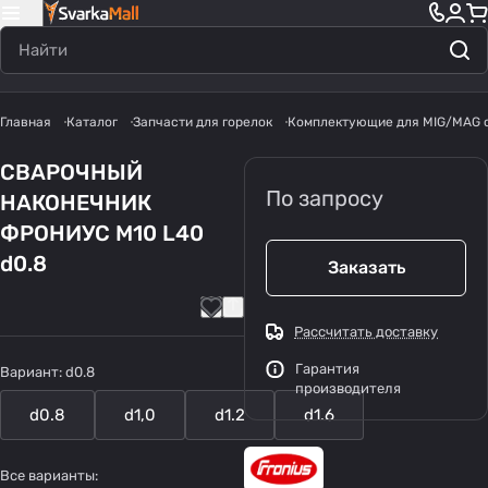
Главная
Каталог
Запчасти для горелок
Комплектующие для MIG/MAG 
СВАРОЧНЫЙ
По запросу
НАКОНЕЧНИК
ФРОНИУС M10 L40
d0.8
Заказать
Рассчитать доставку
Гарантия
Вариант:
d0.8
производителя
d0.8
d1,0
d1.2
d1.6
Все варианты: