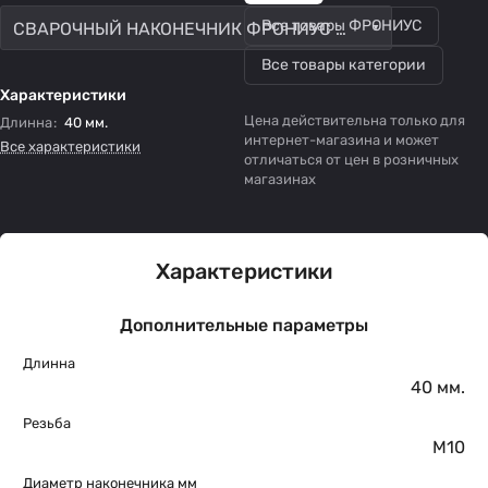
Все товары ФРОНИУС
СВАРОЧНЫЙ НАКОНЕЧНИК ФРОНИУС M10 L40 d0.8
Все товары категории
Характеристики
Цена действительна только для
Длинна
:
40 мм.
интернет-магазина и может
Все характеристики
отличаться от цен в розничных
магазинах
Характеристики
Дополнительные параметры
Длинна
40 мм.
Резьба
М10
Диаметр наконечника мм