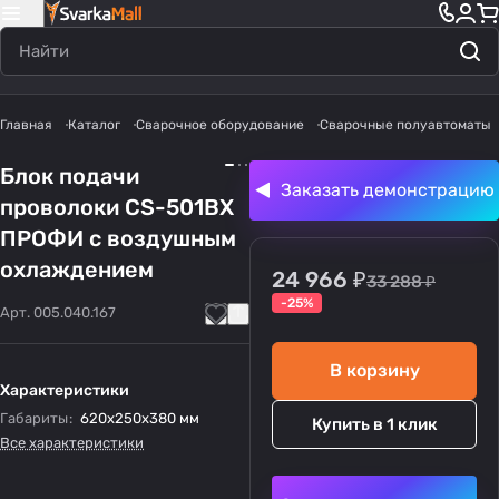
Главная
Каталог
Сварочное оборудование
Сварочные полуавтоматы
Блок подачи
Заказать демонстрацию
проволоки CS-501BX
ПРОФИ с воздушным
охлаждением
24 966 ₽
33 288 ₽
-25%
Арт.
005.040.167
В корзину
Характеристики
Габариты
:
620х250х380 мм
Купить в 1 клик
Все характеристики