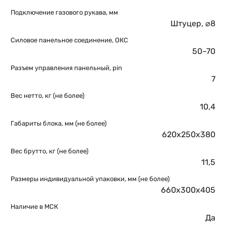
Подключение газового рукава, мм
Штуцер, ⌀8
Силовое панельное соединение, ОКС
50–70
Разъем управления панельный, pin
7
Вес нетто, кг (не более)
10,4
Габариты блока, мм (не более)
620х250х380
Вес брутто, кг (не более)
11,5
Размеры индивидуальной упаковки, мм (не более)
660х300х405
Наличие в МСК
Да