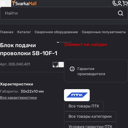
Главная
Каталог
Сварочное оборудование
Сварочные полуавтоматы
Блок подачи
Элемент не найден
проволоки SB-10F-1
Арт.
005.040.401
Гарантия
производителя
Характеристики
Габариты
:
30х22х10 мм
Все характеристики
Все товары ПТК
Все товары категории
Условия гарантии ПТК