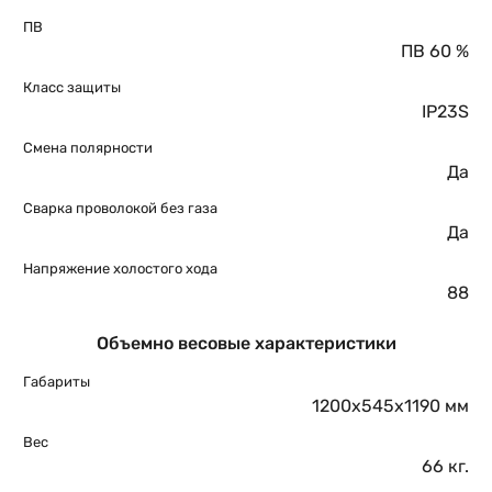
ПВ
ПВ 60 %
Класс защиты
IP23S
Смена полярности
Да
Сварка проволокой без газа
Да
Напряжение холостого хода
88
Объемно весовые характеристики
Габариты
1200x545x1190 мм
Вес
66 кг.