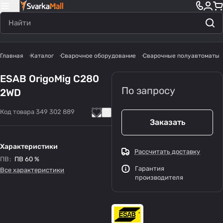
Главная
Каталог
Сварочное оборудование
Сварочные полуавтоматы
ESAB OrigoMig C280
По запросу
2WD
Код товара
349 302 889
Заказать
Характеристики
Рассчитать доставку
ПВ
:
ПВ 60 %
Гарантия
Все характеристики
производителя