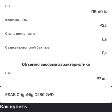
ПВ
ПВ 60 %
Класс защиты
IP23
Смена полярности
Да
Сварка проволокой без газа
Да
Объемно весовые характеристики
Вес
97 кг.
ESAB OrigoMig C280 2WD
Как купить