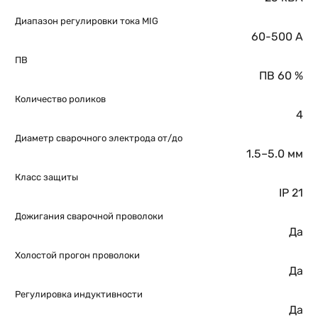
Диапазон регулировки тока MIG
60-500 A
ПВ
ПВ 60 %
Количество роликов
4
Диаметр сварочного электрода от/до
1.5–5.0 мм
Класс защиты
IP 21
Дожигания сварочной проволоки
Да
Холостой прогон проволоки
Да
Регулировка индуктивности
Да