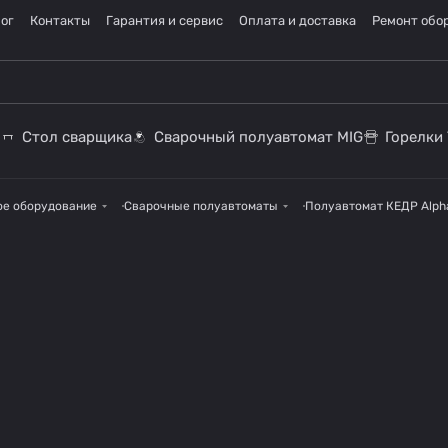
ог
Контакты
Гарантия и сервис
Оплата и доставка
Ремонт обо
Стол сварщика
Сварочный полуавтомат MIG
Горелки 
ое оборудование
Сварочные полуавтоматы
Полуавтомат КЕДР Alph