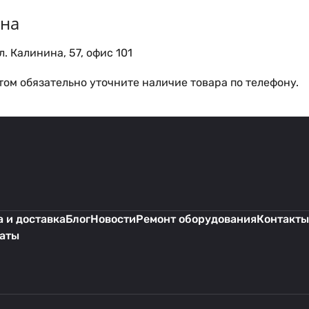
ина
. Калинина, 57, офис 101
ом обязательно уточните наличие товара по телефону.
 и доставка
Блог
Новости
Ремонт оборудования
Контакты
каты