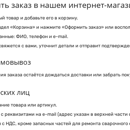
ть заказ в нашем интернет-магаз
 товар и добавьте его в корзину.
здел «Корзина» и нажмите «Оформить заказ» или воспол
нные: ФИО, телефон и e-mail.
вяжется с вами, уточнит детали и отправит подтвержден
самовывоз
я заказа остаётся дождаться доставки или забрать пок
ских лиц
ние товара или артикул.
с реквизитами на e-mail (адрес указан в верхней части 
 с НДС, кроме запасных частей для ремонта сварочного