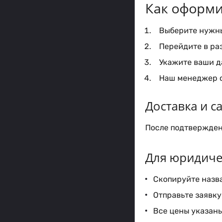
Как оформи
Выберите нужный
Перейдите в ра
Укажите ваши да
Наш менеджер с
Доставка и 
После подтверждени
Для юридиче
Скопируйте назва
Отправьте заявку 
Все цены указаны