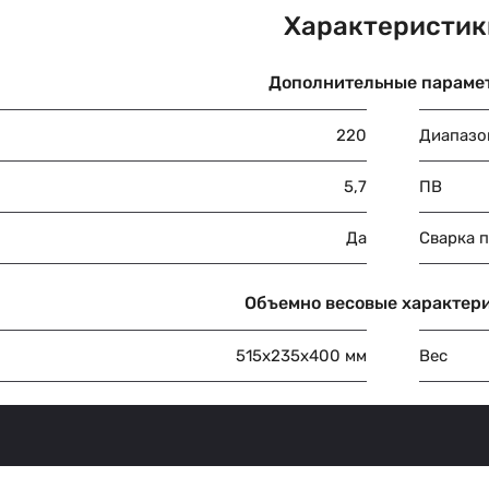
Характеристик
Дополнительные параме
220
Диапазо
5,7
ПВ
Да
Сварка п
Объемно весовые характер
515х235х400 мм
Вес