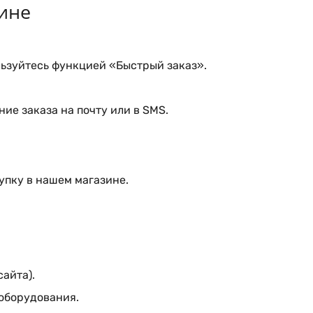
ине
ьзуйтесь функцией «Быстрый заказ».
ие заказа на почту или в SMS.
упку в нашем магазине.
сайта).
 оборудования.