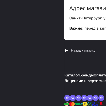
Адрес магаз
Санкт-Петербург, ул
Важно:
перед визит
Назад к списку
Каталог
Бренды
Оплата
Лицензии и сертифи