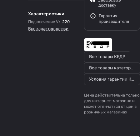
доставку
Характеристики
Гарантия
производителя
Подключение V
:
220
Все характеристики
Все товары КЕДР
Все товары категории
Условия гарантии КЕДР
Цена действительна только
для интернет-магазина и
может отличаться от цен в
розничных магазинах