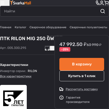
Главная
Каталог
Сварочное оборудование
Сварочные полуавтоматы
ПТК RILON MIG 250 GW
47 992.50 ₽
63 990 ₽
Арт.
005.300.295
-25%
В корзину
Характеристики
Инвертор серии
:
RILON
Купить в 1 клик
Все характеристики
Рассчитать доставку
Гарантия
производителя