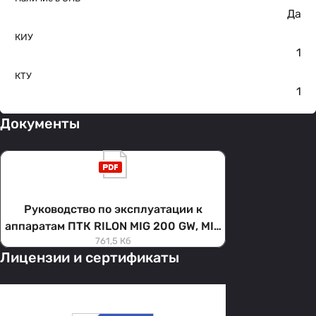
Да
КИУ
1
КТУ
1
Документы
Руководство по эксплуатации к
аппаратам ПТК RILON MIG 200 GW, MIG
761,5 Кб
250 GW, MIG 300 GW
Лицензии и сертификаты