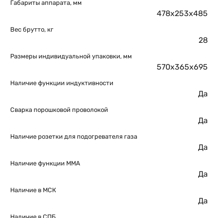
Габариты аппарата, мм
478х253х485
Вес брутто, кг
28
Размеры индивидуальной упаковки, мм
570х365х695
Наличие функции индуктивности
Да
Сварка порошковой проволокой
Да
Наличие розетки для подогревателя газа
Да
Наличие функции MMA
Да
Наличие в МСК
Да
Наличие в СПБ