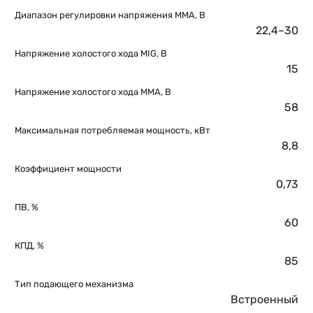
Диапазон регулировки напряжения MMA, В
22,4–30
Напряжение холостого хода MIG, В
15
Напряжение холостого хода MMA, В
58
Максимальная потребляемая мощность, кВт
8,8
Коэффициент мощности
0,73
ПВ, %
60
КПД, %
85
Тип подающего механизма
Встроенный