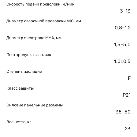
Скорость подачи проволоки, м/мин
3–13
Диаметр сварочной проволоки MIG, мм
0,8–1,2
Диаметр электрода MMA, мм
1,5–5,0
Постпродувка газа, сек
1,0±0,5
Степень изоляции
F
Класс защиты
IP21
Силовые панельные разъемы
35–50
Вес нетто, кг
23