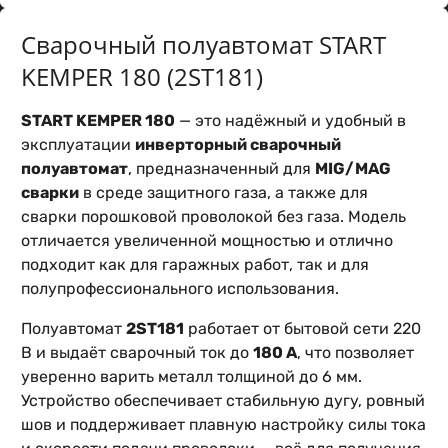
Сварочный полуавтомат START
KEMPER 180 (2ST181)
START KEMPER 180
— это надёжный и удобный в
эксплуатации
инверторный сварочный
полуавтомат
, предназначенный для
MIG/MAG
сварки
в среде защитного газа, а также для
сварки порошковой проволокой без газа. Модель
отличается увеличенной мощностью и отлично
подходит как для гаражных работ, так и для
полупрофессионального использования.
Полуавтомат
2ST181
работает от бытовой сети 220
В и выдаёт сварочный ток до
180 А
, что позволяет
уверенно варить металл толщиной до 6 мм.
Устройство обеспечивает стабильную дугу, ровный
шов и поддерживает плавную настройку силы тока