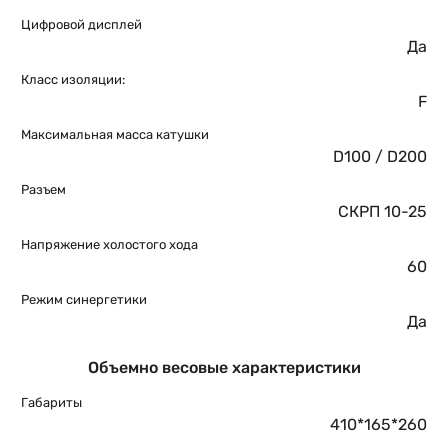
Цифровой дисплей
Да
Класс изоляции:
F
Максимальная масса катушки
D100 / D200
Разъем
СКРП 10-25
Напряжение холостого хода
60
Режим синергетики
Да
Объемно весовые характеристики
Габариты
410*165*260