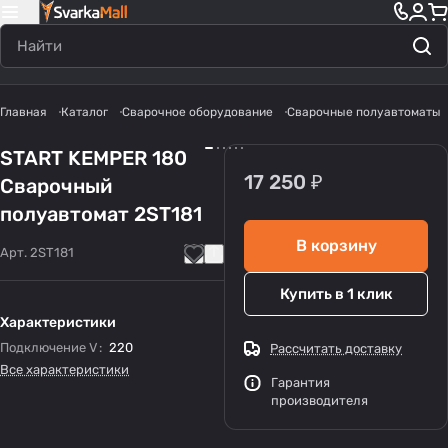
Главная
Каталог
Сварочное оборудование
Сварочные полуавтоматы
START KEMPER 180
17 250 ₽
Сварочный
полуавтомат 2ST181
В корзину
Арт.
2ST181
Купить в 1 клик
Характеристики
Подключение V
:
220
Рассчитать доставку
Все характеристики
Гарантия
производителя