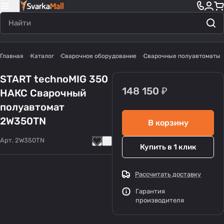
Главная
Каталог
Сварочное оборудование
Сварочные полуавтоматы
START technoMIG 350
148 150 ₽
НАКС Сварочный
полуавтомат
2W350TN
В корзину
Арт.
2W350TN
Купить в 1 клик
Рассчитать доставку
Гарантия
производителя