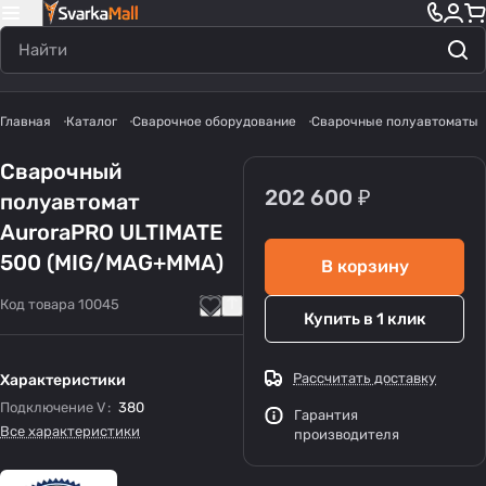
Главная
Каталог
Сварочное оборудование
Сварочные полуавтоматы
Сварочный
202 600 ₽
полуавтомат
AuroraPRO ULTIMATE
500 (MIG/MAG+MMA)
В корзину
Код товара
10045
Купить в 1 клик
Рассчитать доставку
Характеристики
Подключение V
:
380
Гарантия
Все характеристики
производителя