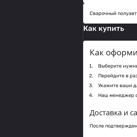
Сварочный полуавт
Как купить
Как оформи
Выберите нужный
Перейдите в ра
Укажите ваши да
Наш менеджер с
Доставка и 
После подтверждени