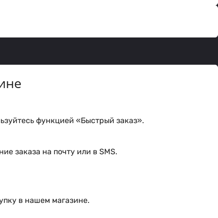
ине
ьзуйтесь функцией «Быстрый заказ».
ие заказа на почту или в SMS.
упку в нашем магазине.