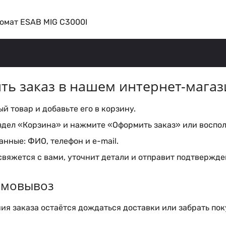
омат ESAB MIG C3000I
ть заказ в нашем интернет-магаз
 товар и добавьте его в корзину.
здел «Корзина» и нажмите «Оформить заказ» или воспол
нные: ФИО, телефон и e-mail.
вяжется с вами, уточнит детали и отправит подтвержден
самовывоз
я заказа остаётся дождаться доставки или забрать пок