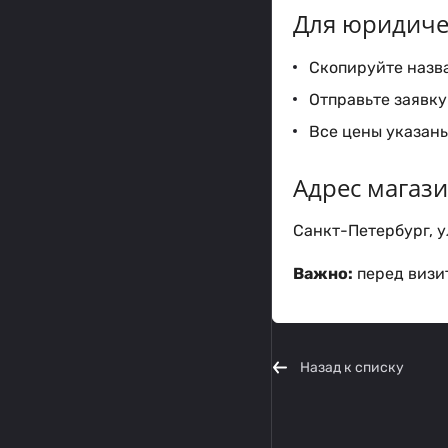
Для юридиче
Скопируйте назва
Отправьте заявку 
Все цены указаны
Адрес магаз
Санкт-Петербург, ул
Важно:
перед визит
Назад к списку