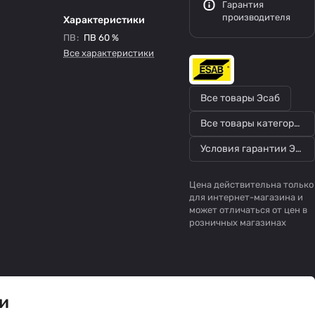
Гарантия
производителя
Характеристики
ПВ
:
ПВ 60 %
Все характеристики
Все товары Эсаб
Все товары категории
Условия гарантии Эсаб
Цена действительна только
для интернет-магазина и
может отличаться от цен в
розничных магазинах
и