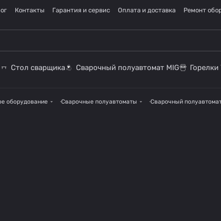
ог
Контакты
Гарантия и сервис
Оплата и доставка
Ремонт обо
Стол сварщика
Сварочный полуавтомат MIG
Горелки 
ое оборудование
Сварочные полуавтоматы
Сварочный полуавтомат