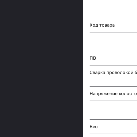
Код товара
ПВ
Сварка проволокой б
Напряжение холосто
Вес