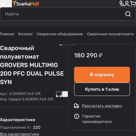
Главная
Каталог
Сварочное оборудование
Сварочные полуавтоматы
Сварочный
180 290 ₽
полуавтомат
GROVERS MULTIMIG
200 PFC DUAL PULSE
В корзину
SYN
Купить в 1 клик
Арт.
S.004RM.764-GR
Код товара
S.004RM.764-GR
Рассчитать доставку
Гарантия
Характеристики
производителя
Подключение V
:
220
Все характеристики