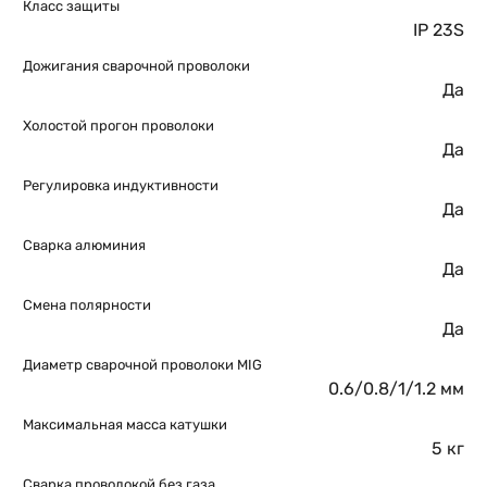
Класс защиты
IP 23S
Дожигания сварочной проволоки
Да
Холостой прогон проволоки
Да
Регулировка индуктивности
Да
Сварка алюминия
Да
Смена полярности
Да
Диаметр сварочной проволоки MIG
0.6/0.8/1/1.2 мм
Максимальная масса катушки
5 кг
Сварка проволокой без газа