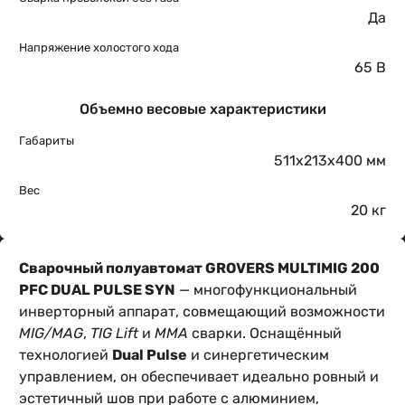
Да
Напряжение холостого хода
65 В
Объемно весовые характеристики
Габариты
511x213x400 мм
Вес
20 кг
Сварочный полуавтомат GROVERS MULTIMIG 200
PFC DUAL PULSE SYN
— многофункциональный
инверторный аппарат, совмещающий возможности
MIG/MAG
,
TIG Lift
и
MMA
сварки. Оснащённый
технологией
Dual Pulse
и синергетическим
управлением, он обеспечивает идеально ровный и
эстетичный шов при работе с алюминием,