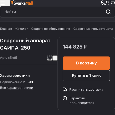
Главная
Каталог
Сварочное оборудование
Сварочные полуавтоматы
Сварочный аппарат
144 825 ₽
САИПА-250
Арт.
65/65
В корзину
Купить в 1 клик
Характеристики
Подключение V
:
380
Все характеристики
Рассчитать доставку
Гарантия
производителя