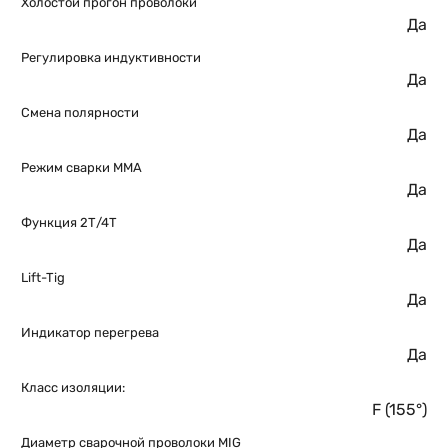
Холостой прогон проволоки
Да
Регулировка индуктивности
Да
Смена полярности
Да
Режим сварки ММА
Да
Функция 2Т/4Т
Да
Lift-Tig
Да
Индикатор перегрева
Да
Класс изоляции:
F (155°)
Диаметр сварочной проволоки MIG