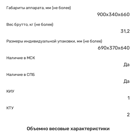
Габариты аппарата, мм (не более)
900х340х660
Вес брутто, кг (не более)
31,2
Размеры индивидуальной упаковки, мм (не более)
690х370х640
Наличие в МСК
Да
Наличие в СПБ
Да
КИУ
1
КТУ
2
Объемно весовые характеристики