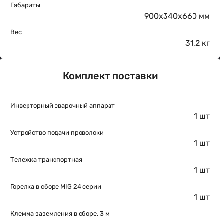
Габариты
900х340х660 мм
Вес
31,2 кг
Комплект поставки
Инверторный сварочный аппарат
1 шт
Устройство подачи проволоки
1 шт
Тележка транспортная
1 шт
Горелка в сборе MIG 24 серии
1 шт
Клемма заземления в сборе, 3 м