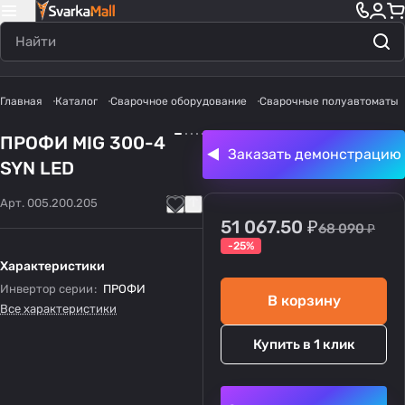
Главная
Каталог
Сварочное оборудование
Сварочные полуавтоматы
ПРОФИ MIG 300-4
Заказать демонстрацию
SYN LED
Арт.
005.200.205
51 067.50 ₽
68 090 ₽
-25%
Характеристики
Инвертор серии
:
ПРОФИ
В корзину
Все характеристики
Купить в 1 клик