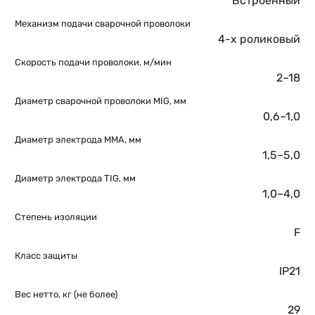
Встроенный
Механизм подачи сварочной проволоки
4-х роликовый
Скорость подачи проволоки, м/мин
2–18
Диаметр сварочной проволоки MIG, мм
0,6–1,0
Диаметр электрода ММА, мм
1,5–5,0
Диаметр электрода TIG, мм
1,0–4,0
Степень изоляции
F
Класс защиты
IP21
Вес нетто, кг (не более)
29