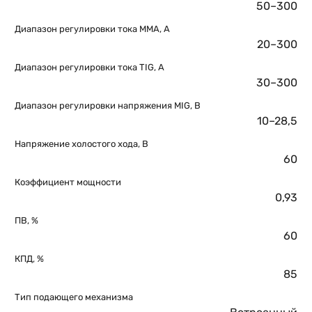
50–300
Диапазон регулировки тока ММА, А
20–300
Диапазон регулировки тока TIG, А
30–300
Диапазон регулировки напряжения MIG, В
10–28,5
Напряжение холостого хода, В
60
Коэффициент мощности
0,93
ПВ, %
60
КПД, %
85
Тип подающего механизма