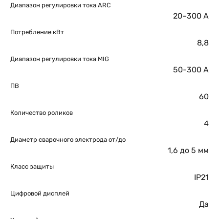
Диапазон регулировки тока ARC
20–300 A
Потребление кВт
8,8
Диапазон регулировки тока MIG
50-300 A
ПВ
60
Количество роликов
4
Диаметр сварочного электрода от/до
1,6 до 5 мм
Класс защиты
IP21
Цифровой дисплей
Да