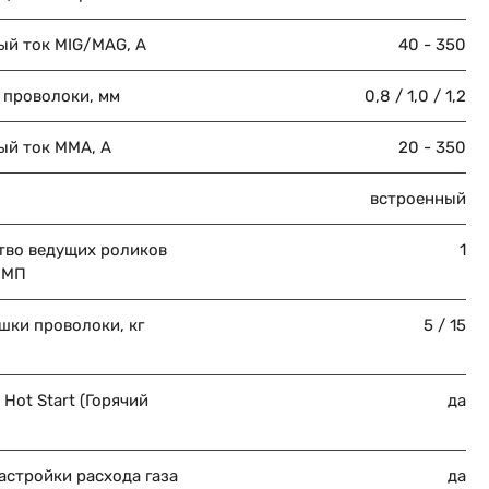
ый ток MIG/MAG, А
40 - 350
 проволоки, мм
0,8 / 1,0 / 1,2
ый ток MMA, А
20 - 350
встроенный
тво ведущих роликов
1
 МП
шки проволоки, кг
5 / 15
Hot Start (Горячий
да
астройки расхода газа
да