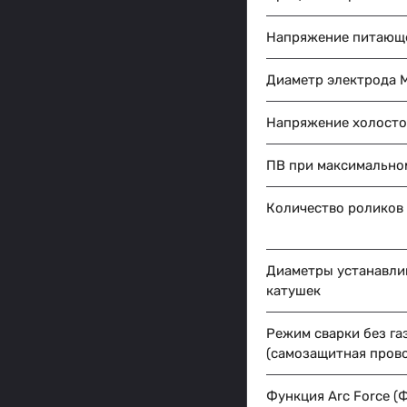
Напряжение питающе
Диаметр электрода 
Напряжение холостог
ПВ при максимальном
Количество роликов
Диаметры устанавли
катушек
Режим сварки без га
(самозащитная пров
Функция Arc Force (