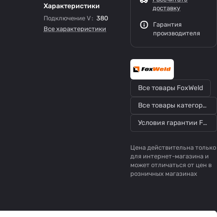
Характеристики
доставку
Подключение V
:
380
Гарантия
Все характеристики
производителя
Все товары FoxWeld
Все товары категории
Условия гарантии FoxWeld
Цена действительна только
для интернет-магазина и
может отличаться от цен в
розничных магазинах