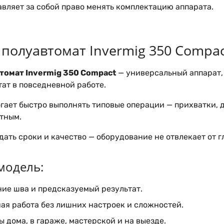
вляет за собой право менять комплектацию аппарата.
полуавтомат Invermig 350 Compa
томат Invermig 350 Compact
— универсальный аппарат, 
ат в повседневной работе.
гает быстро выполнять типовые операции — прихватки, 
тным.
ать сроки и качество — оборудование не отвлекает от г
 модель:
ие шва и предсказуемый результат.
ая работа без лишних настроек и сложностей.
ы дома, в гараже, мастерской и на выезде.