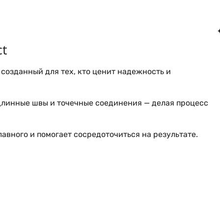
ct
созданный для тех, кто ценит надежность и
длинные швы и точечные соединения — делая процесс
лавного и помогает сосредоточиться на результате.