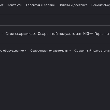
ог
Контакты
Гарантия и сервис
Оплата и доставка
Ремонт обо
Стол сварщика
Сварочный полуавтомат MIG
Горелки 
ое оборудование
Сварочные полуавтоматы
Сварочный полуавтомат