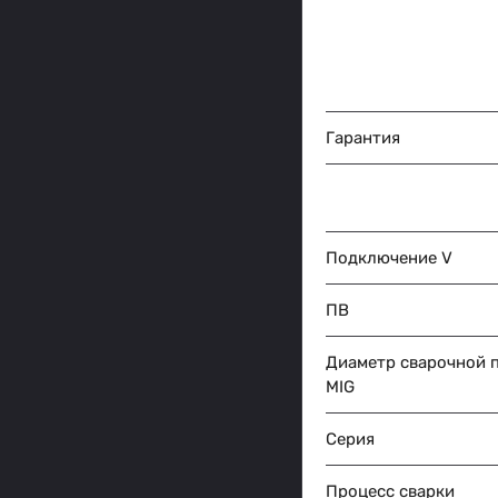
Гарантия
Подключение V
ПВ
Диаметр сварочной 
MIG
Серия
Процесс сварки