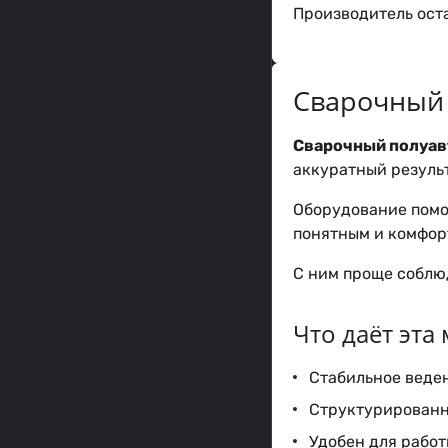
Производитель оста
Сварочный 
Сварочный полуав
аккуратный результ
Оборудование помо
понятным и комфор
С ним проще соблюд
Что даёт эта
Стабильное веден
Структурированн
Удобен для работ