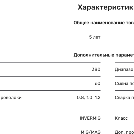
Характеристик
Общее наименование тов
5 лет
Дополнительные параме
380
Диапазо
60
Смена п
проволоки
0.8, 1.0, 1.2
Сварка п
INVERMIG
Класс
MIG/MAG
Доп. пр