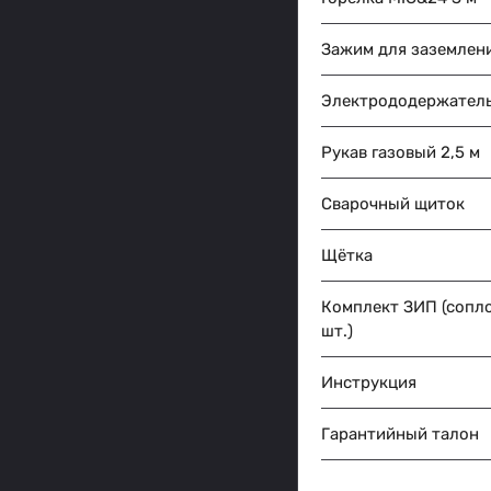
Зажим для заземлени
Электрододержатель
Рукав газовый 2,5 м
Сварочный щиток
Щётка
Комплект ЗИП (сопло 
шт.)
Инструкция
Гарантийный талон