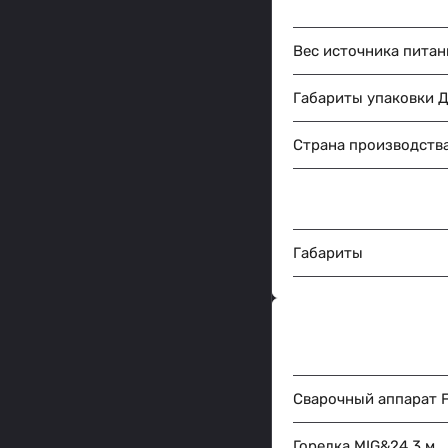
Вес источника питани
Габариты упаковки 
Страна производств
Габариты
Сварочный аппарат 
Горелка MIG&24 3 м