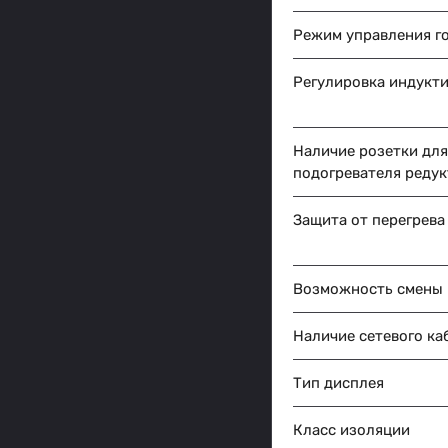
Режим управления г
Регулировка индукт
Наличие розетки для
подогревателя реду
Защита от перегрева
Возможность смены 
Наличие сетевого ка
Тип дисплея
Класс изоляции