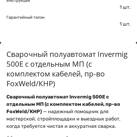
Инструкция
1 шт.
Гарантийный талон
1 шт.
Сварочный полуавтомат Invermig
500E с отдельным МП (с
комплектом кабелей, пр-во
FoxWeld/КНР)
Сварочный полуавтомат Invermig 500E с
отдельным МП (с комплектом кабелей, пр-во
FoxWeld/КНР)
— надежный помощник для
мастерской, стройплощадки и выездных работ,
когда требуется чистая и аккуратная сварка.