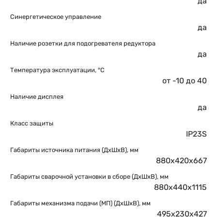
да
Синергетическое управление
да
Наличие розетки для подогревателя редуктора
да
Температура эксплуатации, °C
от -10 до 40
Наличие дисплея
да
Класс защиты
IP23S
Габариты источника питания (ДхШхВ), мм
880х420х667
Габариты сварочной установки в сборе (ДхШхВ), мм
880х440х1115
Габариты механизма подачи (МП) (ДхШхВ), мм
495х230х427