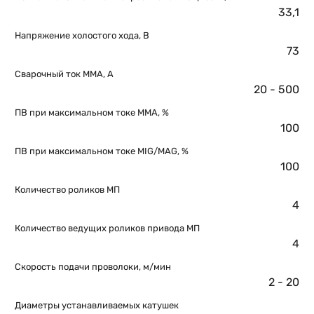
33,1
Напряжение холостого хода, В
73
Сварочный ток MMA, А
20 - 500
ПВ при максимальном токе ММА, %
100
ПВ при максимальном токе МIG/MAG, %
100
Количество роликов МП
4
Количество ведущих роликов привода МП
4
Скорость подачи проволоки, м/мин
2 - 20
Диаметры устанавливаемых катушек