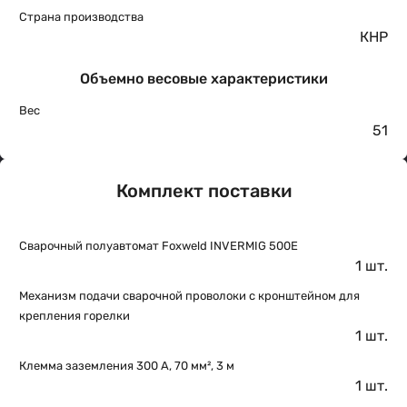
Страна производства
КНР
Объемно весовые характеристики
Вес
51
Комплект поставки
Сварочный полуавтомат Foxweld INVERMIG 500E
1 шт.
Механизм подачи сварочной проволоки с кронштейном для
крепления горелки
1 шт.
Клемма заземления 300 А, 70 мм², 3 м
1 шт.