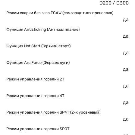
D200 / D300
Режим сварки без газа FCAW (самозащитная проволока)
да
Функция Antisticking (Антизалипание)
да
Функция Hot Start (Горячий старт)
да
Функция Arc Force (Форсаж дуги)
да
Режим управления горелки 2Т
да
Режим управления горелки 4T
да
Режим управления горелки SP4T (2-х уровневый)
да
Режим управления горелки SPOT