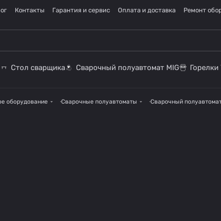
ог
Контакты
Гарантия и сервис
Оплата и доставка
Ремонт обо
Стол сварщика
Сварочный полуавтомат MIG
Горелки 
ое оборудование
Сварочные полуавтоматы
Сварочный полуавтомат 