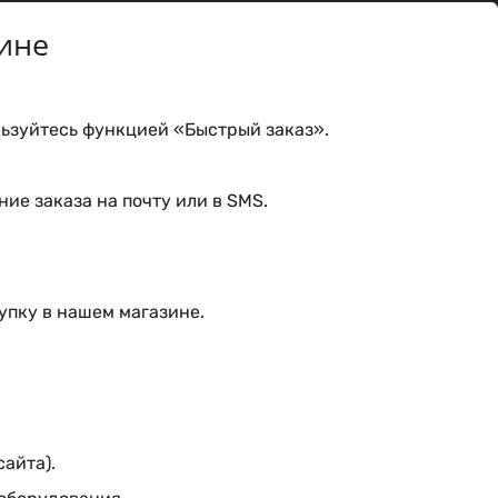
ине
ьзуйтесь функцией «Быстрый заказ».
ие заказа на почту или в SMS.
упку в нашем магазине.
сайта).