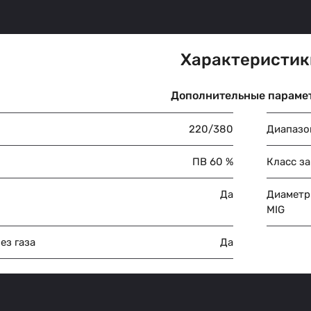
Характеристик
Дополнительные параме
220/380
Диапазо
ПВ 60 %
Класс з
Да
Диаметр
MIG
ез газа
Да