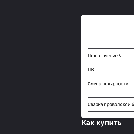
Подключение V
ПВ
Смена полярности
Сварка проволокой б
Как купить