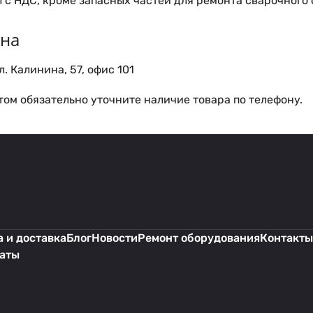
 с НДС, кроме запасных частей для ремонта сварочного
ина
. Калинина, 57, офис 101
ом обязательно уточните наличие товара по телефону.
 и доставка
Блог
Новости
Ремонт оборудования
Контакты
каты