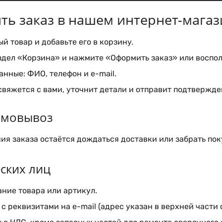
ть заказ в нашем интернет-магаз
 товар и добавьте его в корзину.
здел «Корзина» и нажмите «Оформить заказ» или воспол
нные: ФИО, телефон и e-mail.
вяжется с вами, уточнит детали и отправит подтвержден
самовывоз
я заказа остаётся дождаться доставки или забрать пок
ских лиц
ние товара или артикул.
с реквизитами на e-mail (адрес указан в верхней части 