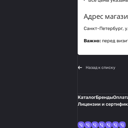
Все цены указаны
Адрес магаз
Санкт-Петербург, ул
Важно:
перед визит
Назад к списку
Каталог
Бренды
Оплата
Лицензии и сертифи