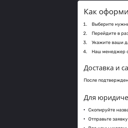
Как оформи
Выберите нужный
Перейдите в ра
Укажите ваши да
Наш менеджер с
Доставка и 
После подтверждени
Для юридиче
Скопируйте назва
Отправьте заявку 