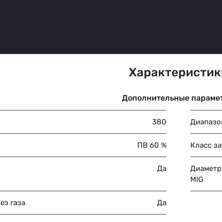
Характеристик
Дополнительные параме
380
Диапазо
ПВ 60 %
Класс з
Да
Диаметр
MIG
ез газа
Да