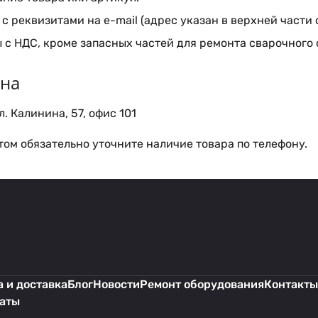
с реквизитами на e-mail (адрес указан в верхней части 
 с НДС, кроме запасных частей для ремонта сварочного
ина
. Калинина, 57, офис 101
ом обязательно уточните наличие товара по телефону.
 и доставка
Блог
Новости
Ремонт оборудования
Контакты
каты