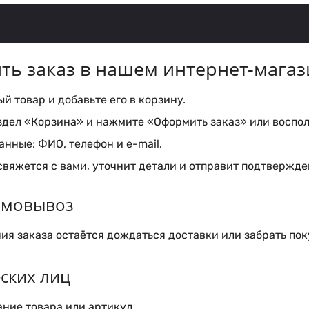
ть заказ в нашем интернет-магаз
 товар и добавьте его в корзину.
здел «Корзина» и нажмите «Оформить заказ» или воспол
нные: ФИО, телефон и e-mail.
вяжется с вами, уточнит детали и отправит подтвержден
самовывоз
я заказа остаётся дождаться доставки или забрать пок
ских лиц
ние товара или артикул.