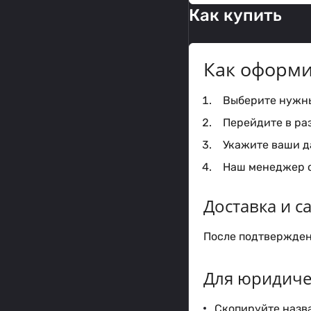
Как купить
Как оформи
Выберите нужный
Перейдите в ра
Укажите ваши да
Наш менеджер с
Доставка и 
После подтверждени
Для юридиче
Скопируйте назва