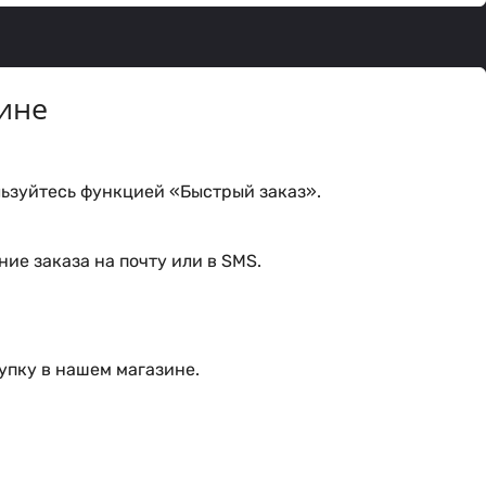
ине
ьзуйтесь функцией «Быстрый заказ».
ие заказа на почту или в SMS.
упку в нашем магазине.