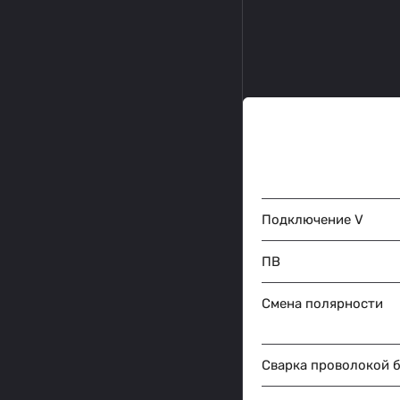
Подключение V
ПВ
Смена полярности
Сварка проволокой б