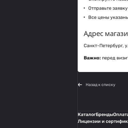
Отправьте заявку 
Все цены указаны
Адрес магаз
Санкт-Петербург, ул
Важно:
перед визит
Назад к списку
Каталог
Бренды
Оплата
Лицензии и сертифи