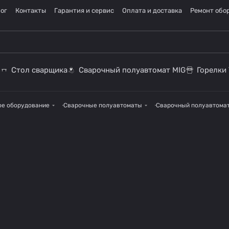
ог
Контакты
Гарантия и сервис
Оплата и доставка
Ремонт обо
Стол сварщика
Сварочный полуавтомат MIG
Горелки 
ое оборудование
Сварочные полуавтоматы
Сварочный полуавтомат 