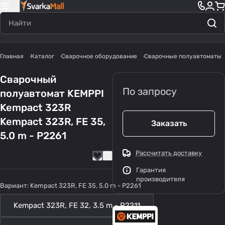
Главная
Каталог
Сварочное оборудование
Сварочные полуавтоматы
Сварочный
По запросу
полуавтомат KEMPPI
Kempact 323R
Kempact 323R, FE 35,
Заказать
5.0 m - P2261
Рассчитать доставку
Гарантия
производителя
Вариант:
Kempact 323R, FE 35, 5.0 m - P2261
Kempact 323R, FE 32, 3.5 m - P2211