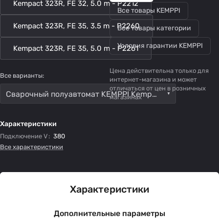
Kempact 323R, FE 32, 5.0 m - P2212
Все товары KEMPPI
Kempact 323R, FE 35, 3.5 m - P2260
Все товары категории
Условия гарантии KEMPPI
Kempact 323R, FE 35, 5.0 m - P2261
Цена действительна только для
Все варианты:
интернет-магазина и может
отличаться от цен в розничных
Сварочный полуавтомат KEMPPI Kempact 323R Kempact 323R, FE 35, 5.0 m - P2261
магазинах
Характеристики
Подключение V
:
380
Все характеристики
Характеристики
Дополнительные параметры