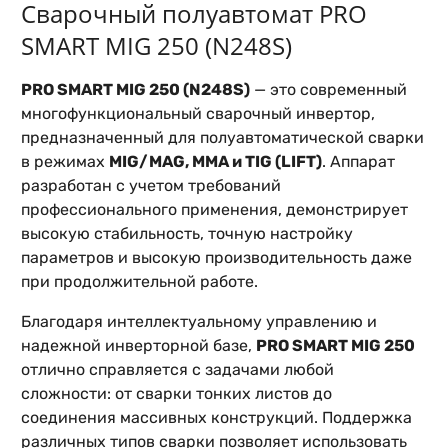
Сварочный полуавтомат PRO
SMART MIG 250 (N248S)
PRO SMART MIG 250 (N248S)
— это современный
многофункциональный сварочный инвертор,
предназначенный для полуавтоматической сварки
в режимах
MIG/MAG, MMA и TIG (LIFT)
. Аппарат
разработан с учетом требований
профессионального применения, демонстрирует
высокую стабильность, точную настройку
параметров и высокую производительность даже
при продолжительной работе.
Благодаря интеллектуальному управлению и
надежной инверторной базе,
PRO SMART MIG 250
отлично справляется с задачами любой
сложности: от сварки тонких листов до
соединения массивных конструкций. Поддержка
различных типов сварки позволяет использовать