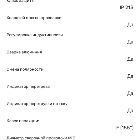
Класс защиты
IP 21S
Холостой прогон проволоки
Да
Регулировка индуктивности
Да
Сварка алюминия
Да
Смена полярности
Да
Индикатор перегрева
Да
Индикатор перегрузки по току
Да
Класс изоляции:
F (155°)
Диаметр сварочной проволоки MIG