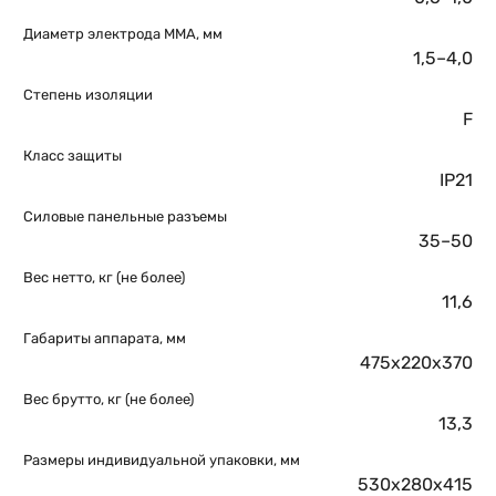
Диаметр электрода MMA, мм
1,5–4,0
Степень изоляции
F
Класс защиты
IP21
Силовые панельные разъемы
35–50
Вес нетто, кг (не более)
11,6
Габариты аппарата, мм
475х220х370
Вес брутто, кг (не более)
13,3
Размеры индивидуальной упаковки, мм
530х280х415