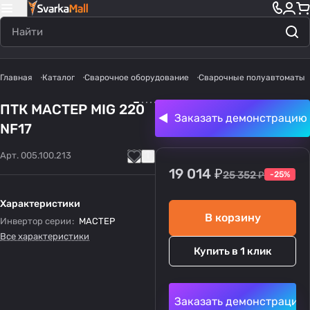
Главная
Каталог
Сварочное оборудование
Сварочные полуавтоматы
ПТК МАСТЕР MIG 220
Заказать демонстрацию
NF17
Арт.
005.100.213
19 014 ₽
25 352 ₽
-25%
Характеристики
В корзину
Инвертор серии
:
МАСТЕР
Все характеристики
Купить в 1 клик
Заказать демонстрацию