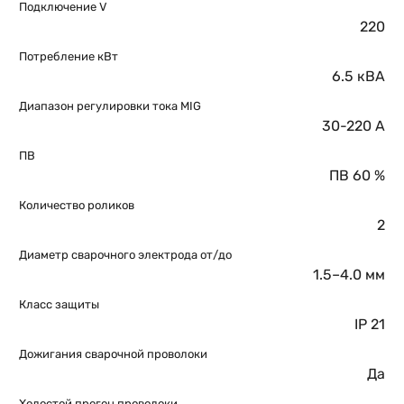
Подключение V
220
Потребление кВт
6.5 кВА
Диапазон регулировки тока MIG
30-220 A
ПВ
ПВ 60 %
Количество роликов
2
Диаметр сварочного электрода от/до
1.5–4.0 мм
Класс защиты
IP 21
Дожигания сварочной проволоки
Да
Холостой прогон проволоки