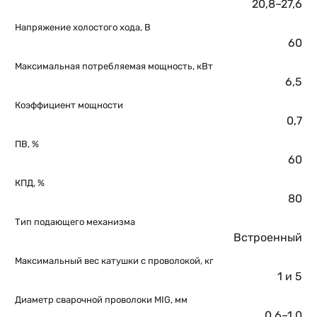
20,8–27,6
Напряжение холостого хода, В
60
Максимальная потребляемая мощность, кВт
6,5
Коэффициент мощности
0,7
ПВ, %
60
КПД, %
80
Тип подающего механизма
Встроенный
Максимальный вес катушки с проволокой, кг
1 и 5
Диаметр сварочной проволоки MIG, мм
0,6–1,0