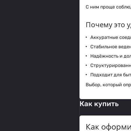
С ним проще соблюд
Почему это у
Аккуратные соед
Стабильное веден
Надёжность и до
Структурированн
Подходит для бы
Выбор, который опр
Как купить
Как оформи