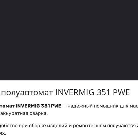
полуавтомат INVERMIG 351 PWE
томат INVERMIG 351 PWE
— надежный помощник для маст
 аккуратная сварка.
добство при сборке изделий и ремонте: швы получаются 
ях.