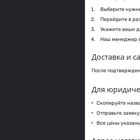
Выберите нужный
Перейдите в ра
Укажите ваши да
Наш менеджер с
Доставка и 
После подтверждени
Для юридиче
Скопируйте назва
Отправьте заявку 
Все цены указаны