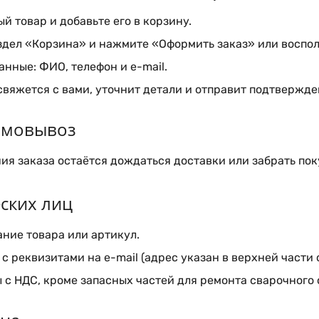
 товар и добавьте его в корзину.
здел «Корзина» и нажмите «Оформить заказ» или воспол
нные: ФИО, телефон и e-mail.
вяжется с вами, уточнит детали и отправит подтвержден
самовывоз
я заказа остаётся дождаться доставки или забрать пок
ских лиц
ние товара или артикул.
с реквизитами на e-mail (адрес указан в верхней части 
 с НДС, кроме запасных частей для ремонта сварочного