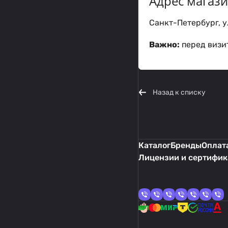
Адрес магаз
Санкт-Петербург, ул
Важно:
перед визит
Назад к списку
Каталог
Бренды
Оплата
Лицензии и сертифи