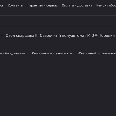
ог
Контакты
Гарантия и сервис
Оплата и доставка
Ремонт обо
Стол сварщика
Сварочный полуавтомат MIG
Горелки 
ое оборудование
Сварочные полуавтоматы
Сварочный полуавтомат