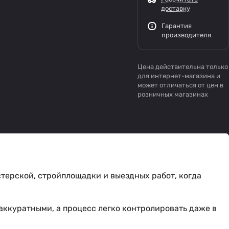
доставку
Гарантия
производителя
Цена действительна только
для интернет-магазина и
может отличаться от цен в
розничных магазинах
ерской, стройплощадки и выездных работ, когда
аккуратными, а процесс легко контролировать даже в