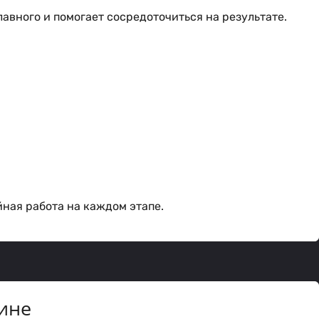
лавного и помогает сосредоточиться на результате.
йная работа на каждом этапе.
ине