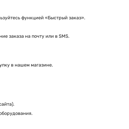
ьзуйтесь функцией «Быстрый заказ».
ие заказа на почту или в SMS.
упку в нашем магазине.
сайта).
 оборудования.