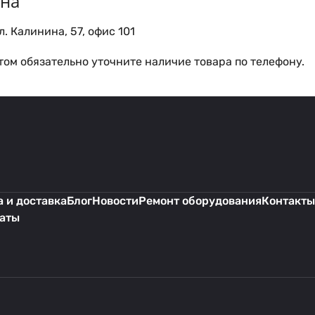
ина
. Калинина, 57, офис 101
ом обязательно уточните наличие товара по телефону.
 и доставка
Блог
Новости
Ремонт оборудования
Контакты
каты