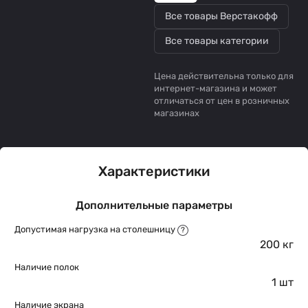
Все товары Верстакофф
Все товары категории
Цена действительна только для
интернет-магазина и может
отличаться от цен в розничных
магазинах
Характеристики
Дополнительные параметры
Допустимая нагрузка на столешницу
?
200 кг
Наличие полок
1 шт
Наличие экрана