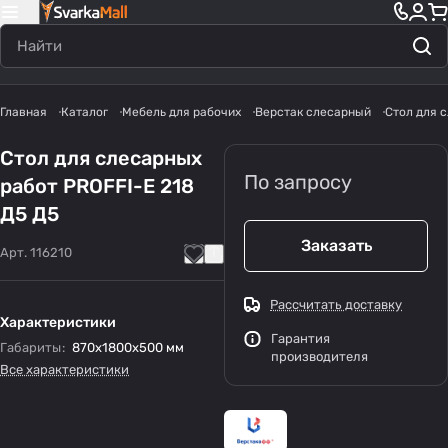
Главная
Каталог
Мебель для рабочих
Верстак слесарный
Стол для 
Стол для слесарных
По запросу
работ PROFFI-E 218
Д5 Д5
Заказать
Арт.
116210
Рассчитать доставку
Характеристики
Гарантия
Габариты
:
870x1800x500 мм
производителя
Все характеристики