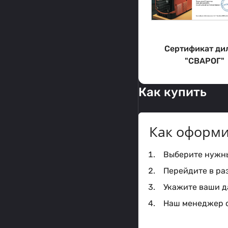
Сертификат ди
"СВАРОГ"
Как купить
Как оформи
Выберите нужный
Перейдите в ра
Укажите ваши да
Наш менеджер с