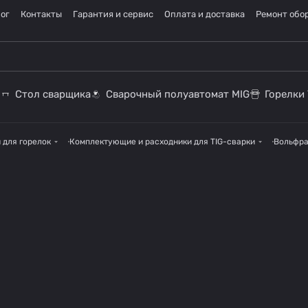
ог
Контакты
Гарантия и сервис
Оплата и доставка
Ремонт обо
Стол сварщика
Сварочный полуавтомат MIG
Горелки 
 для горелок
Комплектующие и расходники для TIG-сварки
Вольфра