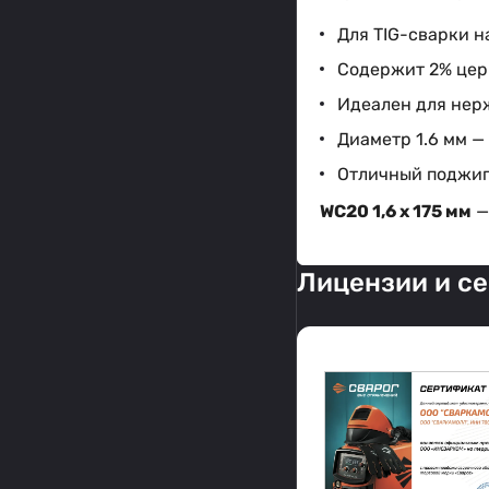
Для TIG-сварки н
Содержит 2% цер
Идеален для нер
Диаметр 1.6 мм —
Отличный поджиг
WC20 1,6 х 175 мм
Лицензии и с