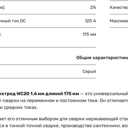
ия)
2%
Качеств
чный ток DC
120 А
Максима
х
175 мм
Общие характеристик
Серый
ктрод WC20 1.6 мм длиной 175 мм
— это универсальный
-сварки на переменном и постоянном токе. Он отличает
и средних токах.
ает его отличным выбором для сварки нержавеющей стал
я в тонкой точной сварке, производстве сантехники, во