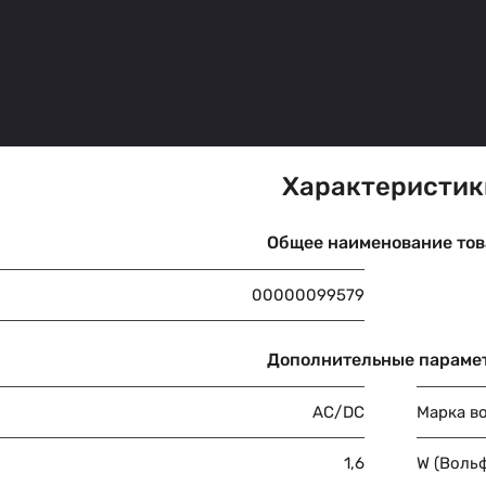
Характеристик
Общее наименование тов
00000099579
Дополнительные параме
AC/DC
Марка в
1,6
W (Воль