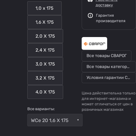
доставку
1,0 х 175
Гарантия
производителя
1,6 Х 175
2,0 Х 175
2,4 Х 175
Все товары СВАРОГ
3,0 Х 175
Все товары категории
Условия гарантии СВАРОГ
3,2 Х 175
4,0 Х 175
Цена действительна только
для интернет-магазина и
может отличаться от цен в
Все варианты:
розничных магазинах
WCe 20 1,6 Х 175