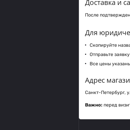
Доставка и 
После подтверждени
Для юридиче
Скопируйте назва
Отправьте заявку 
Все цены указаны
Адрес магаз
Санкт-Петербург, ул
Важно:
перед визит