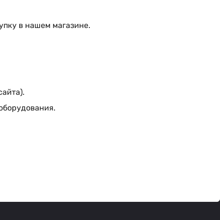
упку в нашем магазине.
сайта).
 оборудования.