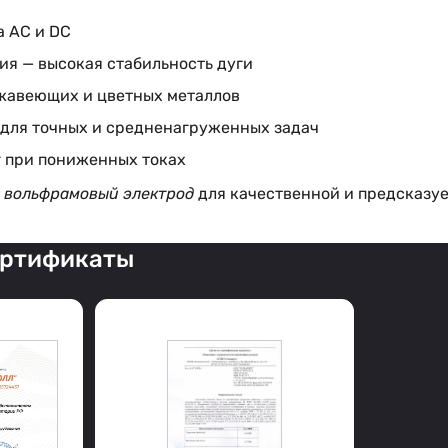
а AC и DC
ия — высокая стабильность дуги
жавеющих и цветных металлов
 для точных и средненагруженных задач
 при пониженных токах
—
вольфрамовый электрод
для качественной и предсказуе
ертификаты