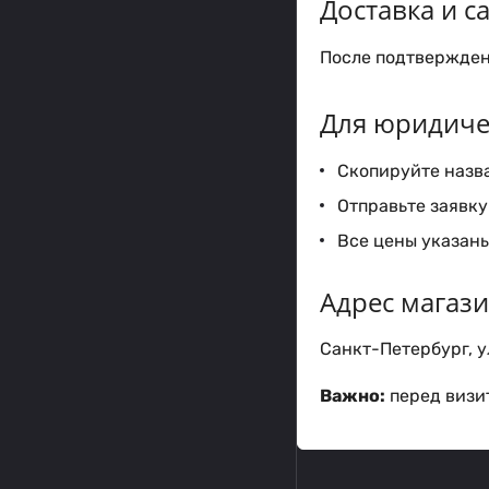
Доставка и 
После подтверждени
Для юридиче
Скопируйте назва
Отправьте заявку 
Все цены указаны
Адрес магаз
Санкт-Петербург, ул
Важно:
перед визит