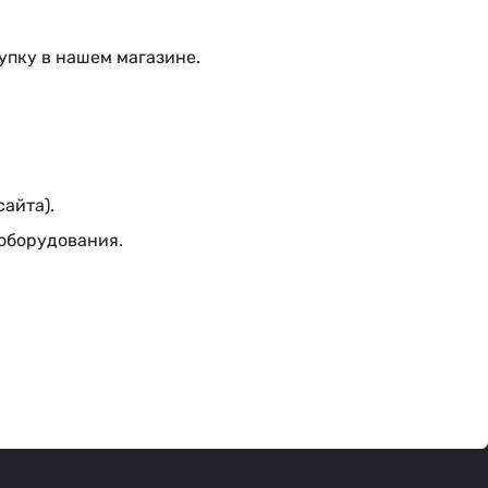
упку в нашем магазине.
сайта).
 оборудования.