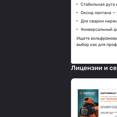
Стабильная дуга 
Оксид лантана —
Для сварки нерж
Универсальный ди
Ищете
вольфрамовы
выбор как для про
Лицензии и с