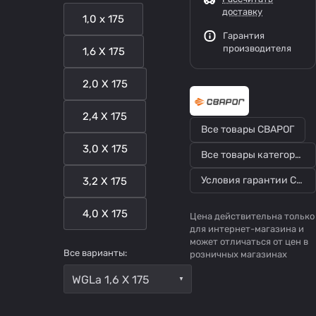
доставку
1,0 х 175
Гарантия
производителя
1,6 Х 175
2,0 Х 175
2,4 Х 175
Все товары СВАРОГ
3,0 Х 175
Все товары категории
Условия гарантии СВАРОГ
3,2 Х 175
4,0 Х 175
Цена действительна только
для интернет-магазина и
может отличаться от цен в
Все варианты:
розничных магазинах
WGLa 1,6 Х 175