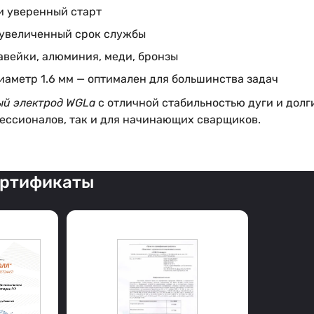
и уверенный старт
 увеличенный срок службы
авейки, алюминия, меди, бронзы
аметр 1.6 мм — оптимален для большинства задач
й электрод WGLa
с отличной стабильностью дуги и дол
фессионалов, так и для начинающих сварщиков.
ертификаты