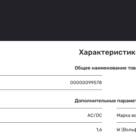
Характеристик
Общее наименование тов
00000099578
Дополнительные параме
AC/DC
Марка в
1,6
W (Воль