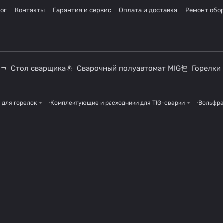
ог
Контакты
Гарантия и сервис
Оплата и доставка
Ремонт обо
Стол сварщика
Сварочный полуавтомат MIG
Горелки 
 для горелок
Комплектующие и расходники для TIG-сварки
Вольфра