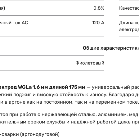
ия)
0.8%
Качеств
чный ток AC
120 А
Длина в
электро
Общие характеристик
Фиолетовый
ктрод WGLa 1.6 мм длиной 175 мм
— универсальный рас
ёгкий поджиг и высокую стойкость к износу. Благодаря 
и в аргоне как на постоянном, так и на переменном токе.
тся при работе с нержавеющей сталью, алюминием, мед
жительным сроком службы и надёжной работой даже пр
-сварки (аргонодуговой)