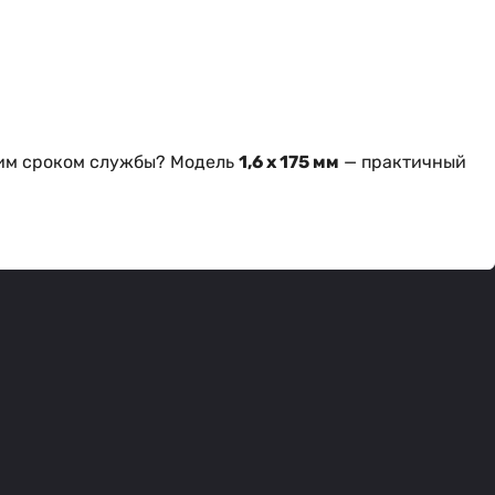
гим сроком службы? Модель
1,6 х 175 мм
— практичный