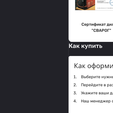
Сертификат ди
"СВАРОГ"
Как купить
Как оформи
Выберите нужный
Перейдите в ра
Укажите ваши да
Наш менеджер с