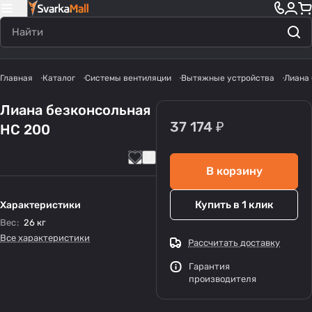
Главная
Каталог
Системы вентиляции
Вытяжные устройства
Лиана 
Лиана безконсольная
37 174 ₽
НС 200
В корзину
Купить в 1 клик
Характеристики
Вес
:
26 кг
Все характеристики
Рассчитать доставку
Гарантия
производителя