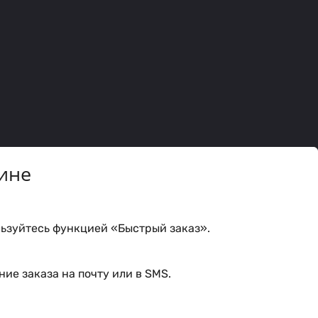
ине
ьзуйтесь функцией «Быстрый заказ».
ие заказа на почту или в SMS.