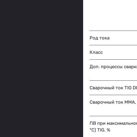
Род тока
Класс
Доп. процессы сварк
Сварочный ток TIG D
Сварочный ток MMA,
ПВ при максимальном
°C) TIG, %