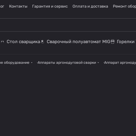
ог
Контакты
Гарантия и сервис
Оплата и доставка
Ремонт обо
Стол сварщика
Сварочный полуавтомат MIG
Горелки 
ое оборудование
Аппараты аргонодуговой сварки
Аппарат аргоноду