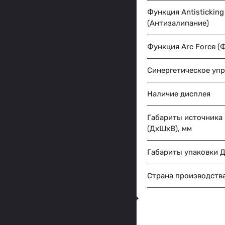
Функция Antisticking
(Антизалипание)
Функция Arc Force (
Синергетическое уп
Наличие дисплея
Габариты источника
(ДхШхВ), мм
Габариты упаковки 
Страна производств