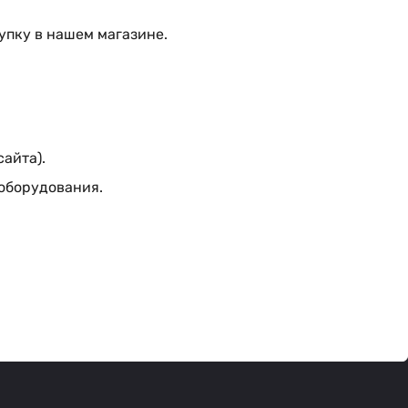
упку в нашем магазине.
сайта).
 оборудования.