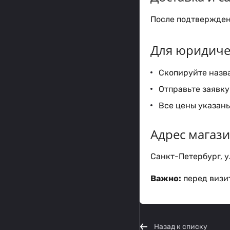
После подтверждени
Для юридиче
Скопируйте назва
Отправьте заявку 
Все цены указаны
Адрес магаз
Санкт-Петербург, ул
Важно:
перед визит
Назад к списку