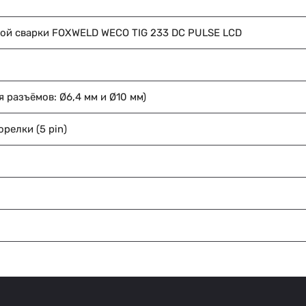
вой сварки FOXWELD WECO TIG 233 DC PULSE LCD
 разъёмов: Ø6,4 мм и Ø10 мм)
релки (5 pin)