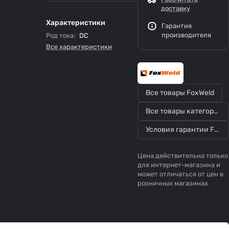
доставку
Характеристики
Гарантия
производителя
Род тока
:
DC
Все характеристики
Все товары FoxWeld
Все товары категории
Условия гарантии FoxWeld
Цена действительна только
для интернет-магазина и
может отличаться от цен в
розничных магазинах